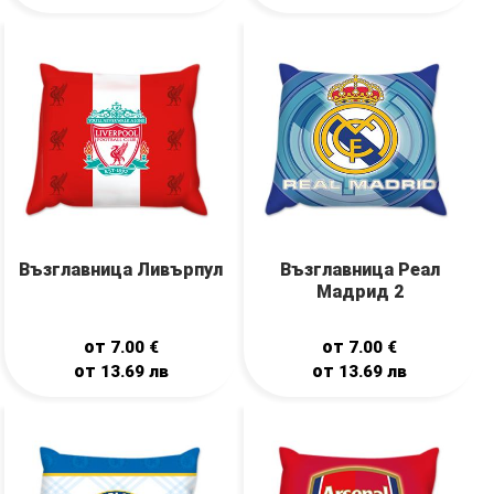
Възглавница Ливърпул
Възглавница Реал
Мадрид 2
от
от
7.00
€
7.00
€
от
от
13.69
лв
13.69
лв