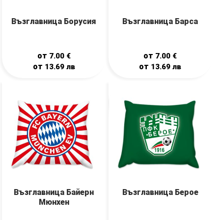
Възглавница Борусия
Възглавница Барса
от
от
7.00
€
7.00
€
от
от
13.69
лв
13.69
лв
Възглавница Байерн
Възглавница Берое
Мюнхен