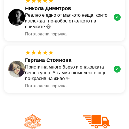
★★★★★
Никола Димитров
Реално е едно от малкото неща, които
✓
изглеждат по-добре отколкото на
снимките 😄
Потвърдена поръчка
★★★★★
Гергана Стоянова
Пристигна много бързо и опаковката
✓
беше супер. А самият комплект е още
по-красив на живо ✨
Потвърдена поръчка