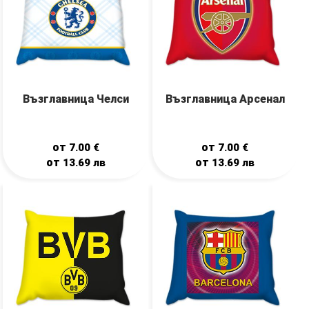
Възглавница Челси
Възглавница Арсенал
от
от
7.00
€
7.00
€
от
от
13.69
лв
13.69
лв