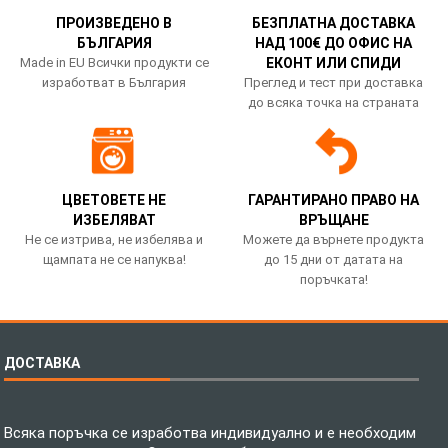
ПРОИЗВЕДЕНО В
БЕЗПЛАТНА ДОСТАВКА
БЪЛГАРИЯ
НАД 100€ ДО ОФИС НА
Made in EU Всички продукти се
ЕКОНТ ИЛИ СПИДИ
изработват в България
Преглед и тест при доставка
до всяка точка на страната
ЦВЕТОВЕТЕ НЕ
ГАРАНТИРАНО ПРАВО НА
ИЗБЕЛЯВАТ
ВРЪЩАНЕ
Не се изтрива, не избелява и
Можете да върнете продукта
щампата не се напуква!
до 15 дни от датата на
поръчката!
ДОСТАВКА
Всяка поръчка се изработва индивидуално и е необходим