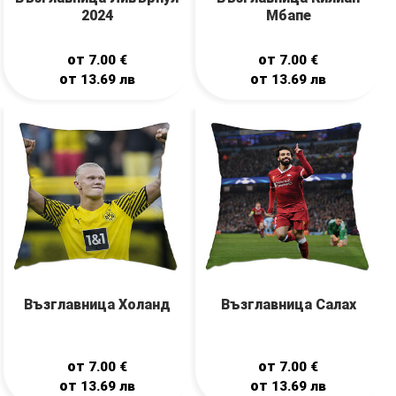
2024
Мбапе
от
от
7.00
€
7.00
€
от
от
13.69
лв
13.69
лв
Възглавница Холанд
Възглавница Салах
от
от
7.00
€
7.00
€
от
от
13.69
лв
13.69
лв