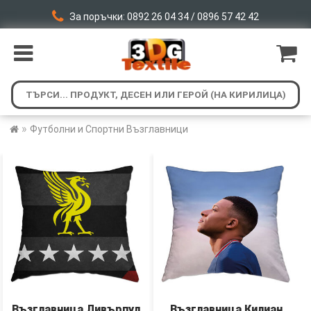
За поръчки: 0892 26 04 34 / 0896 57 42 42
»
Футболни и Спортни Възглавници
Възглавница Ливърпул
Възглавница Килиан