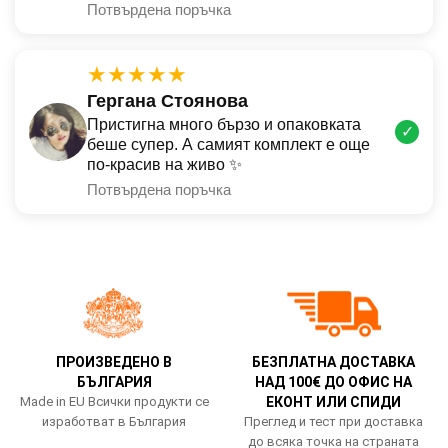
Потвърдена поръчка
★★★★★
Гергана Стоянова
Пристигна много бързо и опаковката
✓
беше супер. А самият комплект е още
по-красив на живо ✨
Потвърдена поръчка
ПРОИЗВЕДЕНО В
БЕЗПЛАТНА ДОСТАВКА
БЪЛГАРИЯ
НАД 100€ ДО ОФИС НА
Made in EU Всички продукти се
ЕКОНТ ИЛИ СПИДИ
изработват в България
Преглед и тест при доставка
до всяка точка на страната