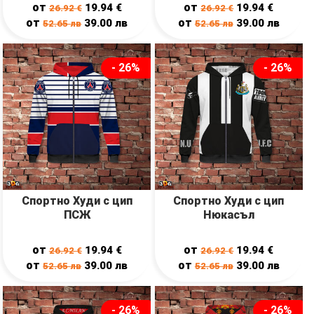
от
от
19.94
€
19.94
€
26.92
€
26.92
€
от
от
39.00
лв
39.00
лв
52.65
лв
52.65
лв
- 26%
- 26%
Спортно Худи с цип
Спортно Худи с цип
ПСЖ
Нюкасъл
от
от
19.94
€
19.94
€
26.92
€
26.92
€
от
от
39.00
лв
39.00
лв
52.65
лв
52.65
лв
- 26%
- 26%