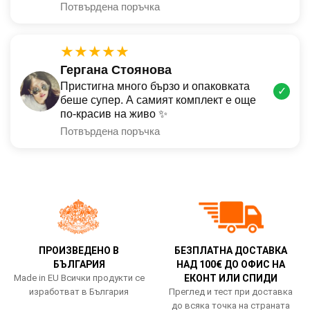
Потвърдена поръчка
★★★★★
Гергана Стоянова
Пристигна много бързо и опаковката
✓
беше супер. А самият комплект е още
по-красив на живо ✨
Потвърдена поръчка
ПРОИЗВЕДЕНО В
БЕЗПЛАТНА ДОСТАВКА
БЪЛГАРИЯ
НАД 100€ ДО ОФИС НА
Made in EU Всички продукти се
ЕКОНТ ИЛИ СПИДИ
изработват в България
Преглед и тест при доставка
до всяка точка на страната