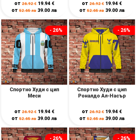
от
от
19.94
€
19.94
€
26.92
€
26.92
€
от
от
39.00
лв
39.00
лв
52.65
лв
52.65
лв
- 26%
- 26%
Спортно Худи с цип
Спортно Худи с цип
Меси
Роналдо Ал-Насър
от
от
19.94
€
19.94
€
26.92
€
26.92
€
от
от
39.00
лв
39.00
лв
52.65
лв
52.65
лв
- 26%
- 26%