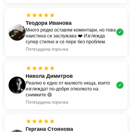
★★★★★
Теодора Иванова
Много рядко оставям коментари, но това
✓
наистина си заслужава ❤️ Изглежда
супер стилно и се пере без проблем.
Потвърдена поръчка
★★★★★
Никола Димитров
Реално е едно от малкото неща, които
✓
изглеждат по-добре отколкото на
снимките 😄
Потвърдена поръчка
★★★★★
Гергана Стоянова