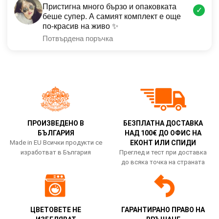
Пристигна много бързо и опаковката
✓
беше супер. А самият комплект е още
по-красив на живо ✨
Потвърдена поръчка
ПРОИЗВЕДЕНО В
БЕЗПЛАТНА ДОСТАВКА
БЪЛГАРИЯ
НАД 100€ ДО ОФИС НА
Made in EU Всички продукти се
ЕКОНТ ИЛИ СПИДИ
изработват в България
Преглед и тест при доставка
до всяка точка на страната
ЦВЕТОВЕТЕ НЕ
ГАРАНТИРАНО ПРАВО НА