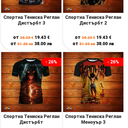
Спортна Тениска Реглан
Спортна Тениска Реглан
Дистърбт 3
Дистърбт 2
от
от
19.43
€
19.43
€
26.23
€
26.23
€
от
от
38.00
лв
38.00
лв
51.30
лв
51.30
лв
- 26%
- 26%
Спортна Тениска Реглан
Спортна Тениска Реглан
Дистърбт
Меноуър 3