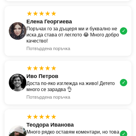
★★★★★
Елена Георгиева
Поръчах го за дъщеря ми и буквално не
✓
иска да става от леглото 😂 Много добро
качество!
Потвърдена поръчка
★★★★★
Иво Петров
✓
Доста по-яко изглежда на живо! Детето
много се зарадва 👌
Потвърдена поръчка
★★★★★
Теодора Иванова
Много рядко оставям коментари, но това
✓