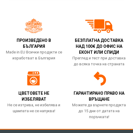
ПРОИЗВЕДЕНО В
БЕЗПЛАТНА ДОСТАВКА
БЪЛГАРИЯ
НАД 100€ ДО ОФИС НА
Made in EU Всички продукти се
ЕКОНТ ИЛИ СПИДИ
изработват в България
Преглед и тест при доставка
до всяка точка на страната
ЦВЕТОВЕТЕ НЕ
ГАРАНТИРАНО ПРАВО НА
ИЗБЕЛЯВАТ
ВРЪЩАНЕ
Не се изтрива, не избелява и
Можете да върнете продукта
щампата не се напуква!
до 15 дни от датата на
поръчката!