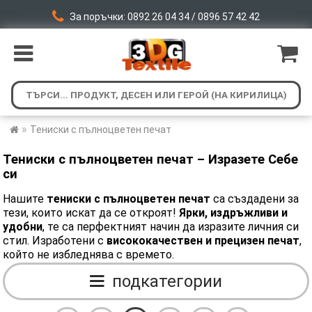
За поръчки: 0892 26 04 34 / 0896 57 42 42
»
Тениски с пълноцветен печат
Тениски с пълноцветен печат – Изразете Себе
си
Нашите
тениски с пълноцветен печат
са създадени за
тези, които искат да се откроят!
Ярки, издръжливи и
удобни
, те са перфектният начин да изразите личния си
стил. Изработени с
висококачествен и
прецизен печат
,
който не избледнява с времето.
подкатегории