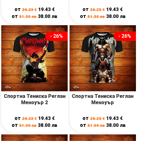
от
от
19.43
€
19.43
€
26.23
€
26.23
€
от
от
38.00
лв
38.00
лв
51.30
лв
51.30
лв
- 26%
- 26%
Спортна Тениска Реглан
Спортна Тениска Реглан
Меноуър 2
Меноуър
от
от
19.43
€
19.43
€
26.23
€
26.23
€
от
от
38.00
лв
38.00
лв
51.30
лв
51.30
лв