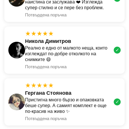
наистина си заслужава ❤️ Изглежда
супер стилно и се пере без проблем.
Потвърдена поръчка
★★★★★
Никола Димитров
Реално е едно от малкото неща, които
✓
изглеждат по-добре отколкото на
снимките 😄
Потвърдена поръчка
★★★★★
Гергана Стоянова
Пристигна много бързо и опаковката
✓
беше супер. А самият комплект е още
по-красив на живо ✨
Потвърдена поръчка