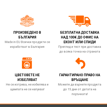
ПРОИЗВЕДЕНО В
БЕЗПЛАТНА ДОСТАВКА
БЪЛГАРИЯ
НАД 100€ ДО ОФИС НА
Made in EU Всички продукти се
ЕКОНТ ИЛИ СПИДИ
изработват в България
Преглед и тест при доставка
до всяка точка на страната
ЦВЕТОВЕТЕ НЕ
ГАРАНТИРАНО ПРАВО НА
ИЗБЕЛЯВАТ
ВРЪЩАНЕ
Не се изтрива, не избелява и
Можете да върнете продукта
щампата не се напуква!
до 15 дни от датата на
поръчката!