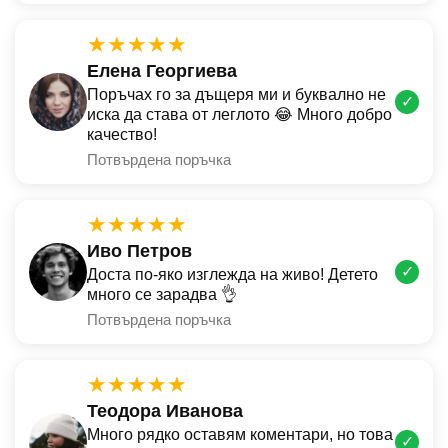
★★★★★
Елена Георгиева
Поръчах го за дъщеря ми и буквално не
✓
иска да става от леглото 😂 Много добро
качество!
Потвърдена поръчка
★★★★★
Иво Петров
✓
Доста по-яко изглежда на живо! Детето
много се зарадва 👌
Потвърдена поръчка
★★★★★
Теодора Иванова
Много рядко оставям коментари, но това
✓