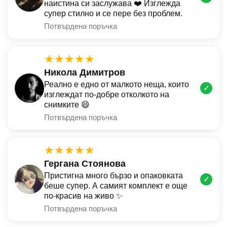
наистина си заслужава ❤️ Изглежда
супер стилно и се пере без проблем.
Потвърдена поръчка
★★★★★
Никола Димитров
Реално е едно от малкото неща, които
✓
изглеждат по-добре отколкото на
снимките 😄
Потвърдена поръчка
★★★★★
Гергана Стоянова
Пристигна много бързо и опаковката
✓
беше супер. А самият комплект е още
по-красив на живо ✨
Потвърдена поръчка