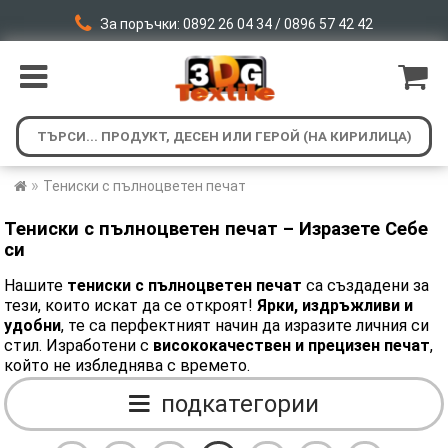
За поръчки: 0892 26 04 34 / 0896 57 42 42
»
Тениски с пълноцветен печат
Тениски с пълноцветен печат – Изразете Себе
си
Нашите
тениски с пълноцветен печат
са създадени за
тези, които искат да се откроят!
Ярки, издръжливи и
удобни
, те са перфектният начин да изразите личния си
стил. Изработени с
висококачествен и
прецизен печат
,
който не избледнява с времето.
подкатегории