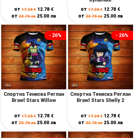
от
от
12.78
€
12.78
€
17.26
€
17.26
€
от
от
25.00
лв
25.00
лв
33.76
лв
33.76
лв
- 26%
- 26%
Спортна Тениска Реглан
Спортна Тениска Реглан
Brawl Stars Willow
Brawl Stars Shelly 2
от
от
12.78
€
12.78
€
17.26
€
17.26
€
от
от
25.00
лв
25.00
лв
33.76
лв
33.76
лв