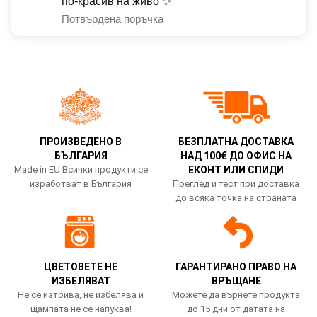
по-красив на живо ✨
Потвърдена поръчка
ПРОИЗВЕДЕНО В
БЕЗПЛАТНА ДОСТАВКА
БЪЛГАРИЯ
НАД 100€ ДО ОФИС НА
Made in EU Всички продукти се
ЕКОНТ ИЛИ СПИДИ
изработват в България
Преглед и тест при доставка
до всяка точка на страната
ЦВЕТОВЕТЕ НЕ
ГАРАНТИРАНО ПРАВО НА
ИЗБЕЛЯВАТ
ВРЪЩАНЕ
Не се изтрива, не избелява и
Можете да върнете продукта
щампата не се напуква!
до 15 дни от датата на