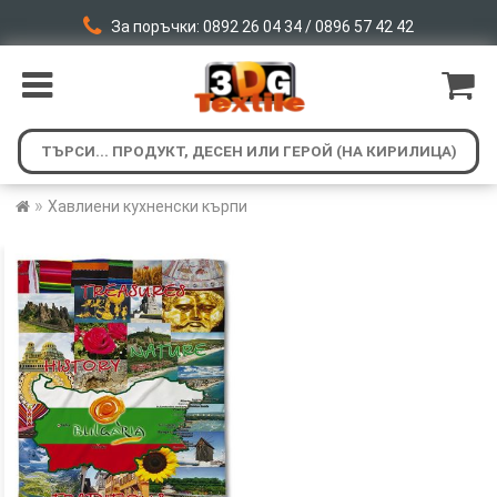
За поръчки: 0892 26 04 34 / 0896 57 42 42
»
Хавлиени кухненски кърпи