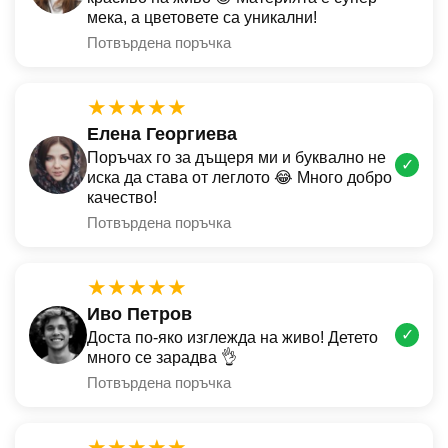
мека, а цветовете са уникални!
Потвърдена поръчка
★★★★★
Елена Георгиева
Поръчах го за дъщеря ми и буквално не
✓
иска да става от леглото 😂 Много добро
качество!
Потвърдена поръчка
★★★★★
Иво Петров
✓
Доста по-яко изглежда на живо! Детето
много се зарадва 👌
Потвърдена поръчка
★★★★★