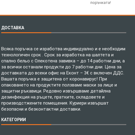
поръчката!
ДОСТАВКА
Всяка поръчка се изработва индивидуално и е необходим
технологичен срок . Срок за изработка на шалтета и
спално бельо с Олекотена завивка – до 14 работни дни, а
за всички останали продукти до 7 работни дни. Цена за
доставката до всеки офис на Еконт – 3€ с включен ДДС.
Вашата поръчка е защитена от коронавирус! При
опаковането на продуктите ползваме маски за лице и
защитни ръкавици. Редовно извършваме детайлна
дезинфекция на ръцете, пратките, складовете и
производстжените помещения. Куриери извършат
безопасни и безконтактни доставки.
КАТЕГОРИИ