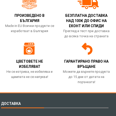
ПРОИЗВЕДЕНО В
БЕЗПЛАТНА ДОСТАВКА
БЪЛГАРИЯ
НАД 100€ ДО ОФИС НА
Made in EU Всички продукти се
ЕКОНТ ИЛИ СПИДИ
изработват в България
Преглед и тест при доставка
до всяка точка на страната
ЦВЕТОВЕТЕ НЕ
ГАРАНТИРАНО ПРАВО НА
ИЗБЕЛЯВАТ
ВРЪЩАНЕ
Не се изтрива, не избелява и
Можете да върнете продукта
щампата не се напуква!
до 15 дни от датата на
поръчката!
ДОСТАВКА