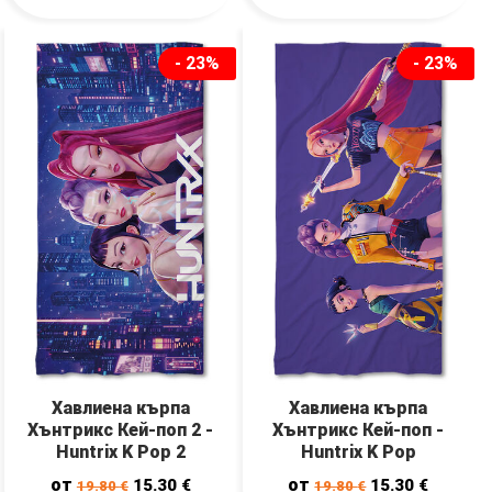
- 23%
- 23%
Хавлиена кърпа
Хавлиена кърпа
Хънтрикс Кей-поп 2 -
Хънтрикс Кей-поп -
Huntrix K Pop 2
Huntrix K Pop
от
от
15.30
€
15.30
€
19.80
€
19.80
€