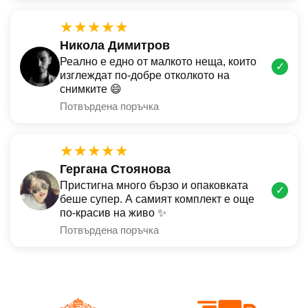
★★★★★
Никола Димитров
Реално е едно от малкото неща, които
✓
изглеждат по-добре отколкото на
снимките 😄
Потвърдена поръчка
★★★★★
Гергана Стоянова
Пристигна много бързо и опаковката
✓
беше супер. А самият комплект е още
по-красив на живо ✨
Потвърдена поръчка