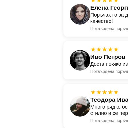
★★★★★
Елена Георг
Поръчах го за 
качество!
Потвърдена поръч
★★★★★
Иво Петров
Доста по-яко и
Потвърдена поръч
★★★★★
Теодора Ив
Много рядко ос
стилно и се пе
Потвърдена поръч