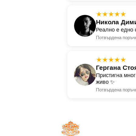
★★★★★
Никола Дим
Реално е едно 
Потвърдена поръч
★★★★★
Гергана Сто
Пристигна мног
живо ✨
Потвърдена поръч