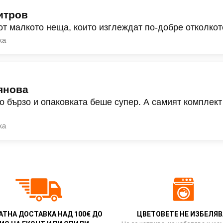
итров
от малкото неща, които изглеждат по-добре отколкот
ка
янова
о бързо и опаковката беше супер. А самият комплект
ка
АТНА ДОСТАВКА НАД 100€ ДО
ЦВЕТОВЕТЕ НЕ ИЗБЕЛЯВ