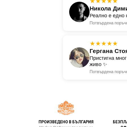
★★★★★
Никола Дим
Реално е едно 
Потвърдена поръч
★★★★★
Гергана Сто
Пристигна мног
живо ✨
Потвърдена поръч
ПРОИЗВЕДЕНО В БЪЛГАРИЯ
БЕЗПЛ