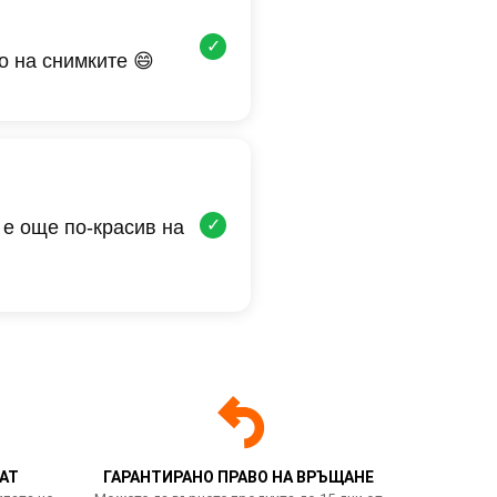
✓
о на снимките 😄
✓
 е още по-красив на
АТ
ГАРАНТИРАНО ПРАВО НА ВРЪЩАНЕ