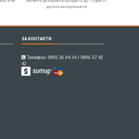
мпата не
Можете да върнете продукта до 15 дни от
датата на поръчката!
ЗА КОНТАКТИ
Телефон:
0892 26 04 34 / 0896 57 42
42