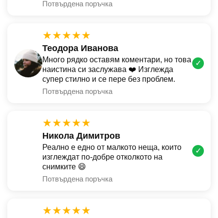
Потвърдена поръчка
★★★★★
Теодора Иванова
Много рядко оставям коментари, но това
✓
наистина си заслужава ❤️ Изглежда
супер стилно и се пере без проблем.
Потвърдена поръчка
★★★★★
Никола Димитров
Реално е едно от малкото неща, които
✓
изглеждат по-добре отколкото на
снимките 😄
Потвърдена поръчка
★★★★★