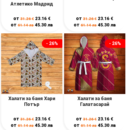
Атлетико Мадрид
от
от
23.16
€
23.16
€
31.26
€
31.26
€
от
от
45.30
лв
45.30
лв
61.14
лв
61.14
лв
- 26%
- 26%
Халати за баня Хари
Халати за баня
Потър
Галатасарай
от
от
23.16
€
23.16
€
31.26
€
31.26
€
от
от
45.30
лв
45.30
лв
61.14
лв
61.14
лв