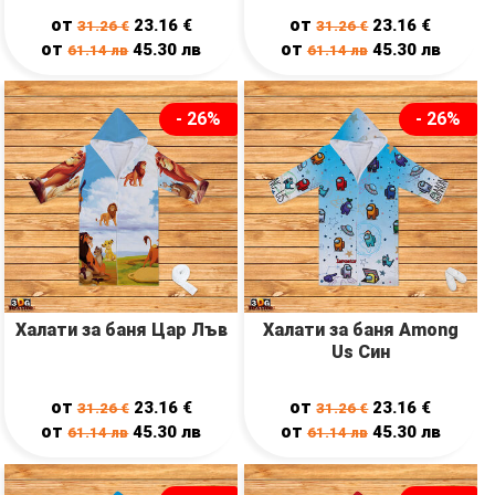
от
от
23.16
€
23.16
€
31.26
€
31.26
€
от
от
45.30
лв
45.30
лв
61.14
лв
61.14
лв
- 26%
- 26%
Халати за баня Цар Лъв
Халати за баня Among
Us Син
от
от
23.16
€
23.16
€
31.26
€
31.26
€
от
от
45.30
лв
45.30
лв
61.14
лв
61.14
лв