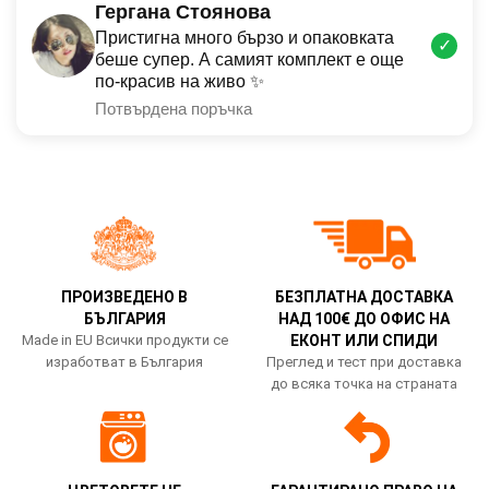
Гергана Стоянова
Пристигна много бързо и опаковката
✓
беше супер. А самият комплект е още
по-красив на живо ✨
Потвърдена поръчка
ПРОИЗВЕДЕНО В
БЕЗПЛАТНА ДОСТАВКА
БЪЛГАРИЯ
НАД 100€ ДО ОФИС НА
Made in EU Всички продукти се
ЕКОНТ ИЛИ СПИДИ
изработват в България
Преглед и тест при доставка
до всяка точка на страната