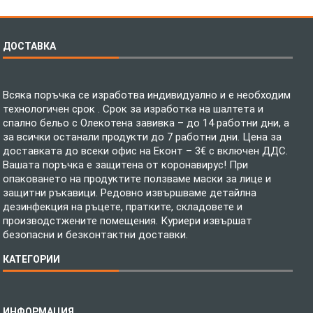
ДОСТАВКА
Всяка поръчка се изработва индивидуално и е необходим
технологичен срок . Срок за изработка на шалтета и
спално бельо с Олекотена завивка – до 14 работни дни, а
за всички останали продукти до 7 работни дни. Цена за
доставката до всеки офис на Еконт – 3€ с включен ДДС.
Вашата поръчка е защитена от коронавирус! При
опаковането на продуктите ползваме маски за лице и
защитни ръкавици. Редовно извършваме детайлна
дезинфекция на ръцете, пратките, складовете и
производстжените помещения. Куриери извършат
безопасни и безконтактни доставки.
КАТЕГОРИИ
Спално бельо
ИНФОРМАЦИЯ