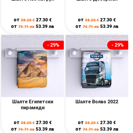
от
от
27.30
€
27.30
€
38.20
€
38.20
€
от
от
53.39
лв
53.39
лв
74.71
лв
74.71
лв
- 29%
- 29%
Шалте Египетски
Шалте Волво 2022
пирамиди
от
от
27.30
€
27.30
€
38.20
€
38.20
€
от
от
53.39
лв
53.39
лв
74.71
лв
74.71
лв