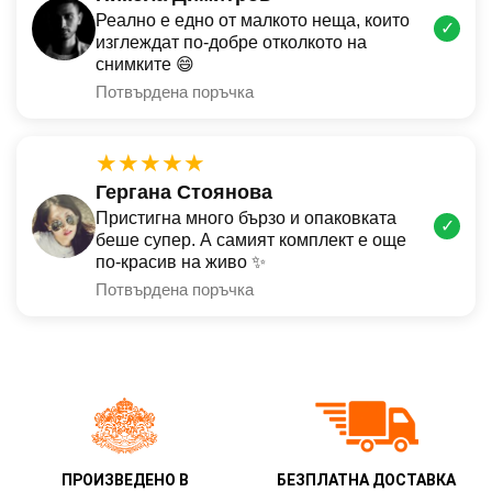
Реално е едно от малкото неща, които
✓
изглеждат по-добре отколкото на
снимките 😄
Потвърдена поръчка
★★★★★
Гергана Стоянова
Пристигна много бързо и опаковката
✓
беше супер. А самият комплект е още
по-красив на живо ✨
Потвърдена поръчка
ПРОИЗВЕДЕНО В
БЕЗПЛАТНА ДОСТАВКА