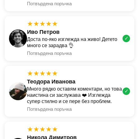
Потвърдена поръчка
★★★★★
Иво Петров
✓
Доста по-яко изглежда на живо! Детето
много се зарадва 👌
Потвърдена поръчка
★★★★★
Теодора Иванова
Много рядко оставям коментари, но това
✓
наистина си заслужава ❤️ Изглежда
супер стилно и се пере без проблем.
Потвърдена поръчка
★★★★★
Никола Димитров