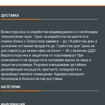
ДОСТАВКА
Всяка поръчка се изработва индивидуално и е необходим
технологичен срок . Срок за изработка на шалтета и
спално бельо с Олекотена завивка – до 14 работни дни, а
за всички останали продукти до 7 работни дни. Цена за
доставката до всеки офис на Еконт – 3€ с включен ДДС.
Вашата поръчка е защитена от коронавирус! При
опаковането на продуктите ползваме маски за лице и
защитни ръкавици. Редовно извършваме детайлна
дезинфекция на ръцете, пратките, складовете и
производстжените помещения. Куриери извършат
безопасни и безконтактни доставки.
КАТЕГОРИИ
Спално бельо
ИНФОРМАЦИЯ