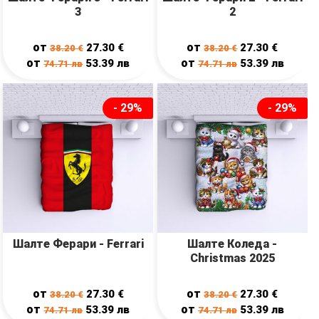
3
2
от
от
27.30
€
27.30
€
38.20
€
38.20
€
от
от
53.39
лв
53.39
лв
74.71
лв
74.71
лв
- 29%
- 29%
Шалте Ферари - Ferrari
Шалте Коледа -
Christmas 2025
от
от
27.30
€
27.30
€
38.20
€
38.20
€
от
от
53.39
лв
53.39
лв
74.71
лв
74.71
лв