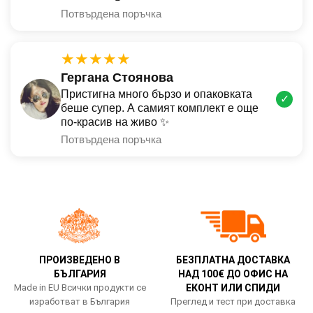
Потвърдена поръчка
★★★★★
Гергана Стоянова
Пристигна много бързо и опаковката
✓
беше супер. А самият комплект е още
по-красив на живо ✨
Потвърдена поръчка
ПРОИЗВЕДЕНО В
БЕЗПЛАТНА ДОСТАВКА
БЪЛГАРИЯ
НАД 100€ ДО ОФИС НА
Made in EU Всички продукти се
ЕКОНТ ИЛИ СПИДИ
изработват в България
Преглед и тест при доставка