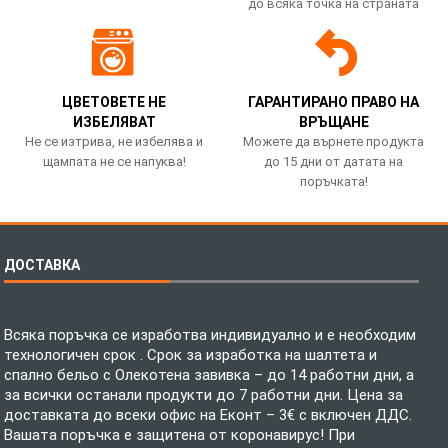
до всяка точка на страната
ЦВЕТОВЕТЕ НЕ
ГАРАНТИРАНО ПРАВО НА
ИЗБЕЛЯВАТ
ВРЪЩАНЕ
Не се изтрива, не избелява и
Можете да върнете продукта
щампата не се напуква!
до 15 дни от датата на
поръчката!
ДОСТАВКА
Всяка поръчка се изработва индивидуално и е необходим
технологичен срок . Срок за изработка на шалтета и
спално бельо с Олекотена завивка – до 14 работни дни, а
за всички останали продукти до 7 работни дни. Цена за
доставката до всеки офис на Еконт – 3€ с включен ДДС.
Вашата поръчка е защитена от коронавирус! При