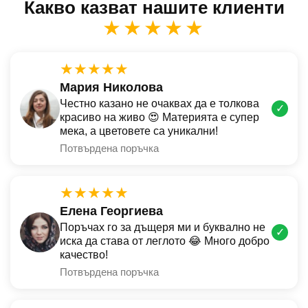
Какво казват нашите клиенти
★★★★★
★★★★★
Мария Николова
Честно казано не очаквах да е толкова
✓
красиво на живо 😍 Материята е супер
мека, а цветовете са уникални!
Потвърдена поръчка
★★★★★
Елена Георгиева
Поръчах го за дъщеря ми и буквално не
✓
иска да става от леглото 😂 Много добро
качество!
Потвърдена поръчка