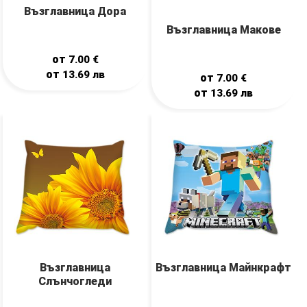
Възглавница Дора
Възглавница Макове
от
7.00
€
от
13.69
лв
от
7.00
€
от
13.69
лв
Възглавница
Възглавница Майнкрафт
Слънчогледи