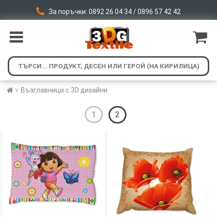
За поръчки: 0892 26 04 34 / 0896 57 42 42
»
Възглавници с 3D дизайни
1
2