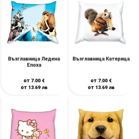
Възглавница Ледена
Възглавница Катерица
Епоха
от
от
7.00
€
7.00
€
от
от
13.69
лв
13.69
лв