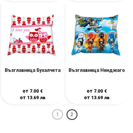
Възглавница Бухалчета
Възглавница Нинджаго
от
от
7.00
€
7.00
€
от
от
13.69
лв
13.69
лв
1
2