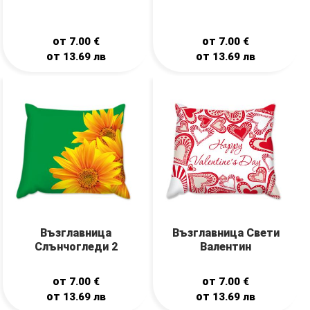
от
от
7.00
€
7.00
€
от
от
13.69
лв
13.69
лв
Възглавница
Възглавница Свети
Слънчогледи 2
Валентин
от
от
7.00
€
7.00
€
от
от
13.69
лв
13.69
лв