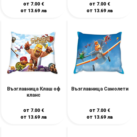
от
от
7.00
€
7.00
€
от
от
13.69
лв
13.69
лв
Възглавница Клаш оф
Възглавница Самолети
кланс
от
от
7.00
€
7.00
€
от
от
13.69
лв
13.69
лв