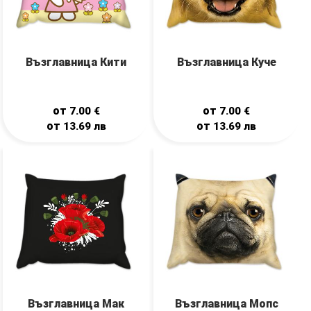
Възглавница Кити
Възглавница Куче
от
от
7.00
€
7.00
€
от
от
13.69
лв
13.69
лв
Възглавница Мак
Възглавница Мопс