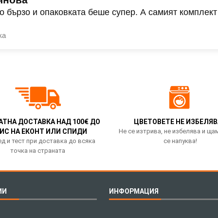
о бързо и опаковката беше супер. А самият комплект
ка
АТНА ДОСТАВКА НАД 100€ ДО
ЦВЕТОВЕТЕ НЕ ИЗБЕЛЯВ
ИС НА ЕКОНТ ИЛИ СПИДИ
Не се изтрива, не избелява и ща
д и тест при доставка до всяка
се напуква!
точка на страната
ИИ
ИНФОРМАЦИЯ