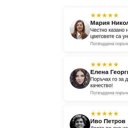
★★★★★
Мария Нико
Честно казано 
цветовете са у
Потвърдена поръч
★★★★★
Елена Георг
Поръчах го за 
качество!
Потвърдена поръч
★★★★★
Иво Петров