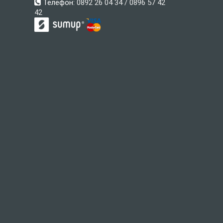
Телефон:
0892 26 04 34 / 0896 57 42
42