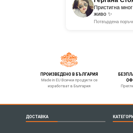
Пристигна мног
живо ✨
Потвърдена поръч
ПРОИЗВЕДЕНО В БЪЛГАРИЯ
БЕЗПЛ
Made in EU Всички продукти се
ОФ
изработват в България
Прегле
ДОСТАВКА
КАТЕГОР