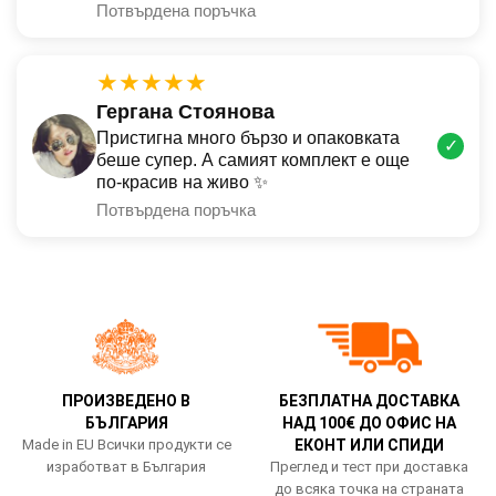
Потвърдена поръчка
★★★★★
Гергана Стоянова
Пристигна много бързо и опаковката
✓
беше супер. А самият комплект е още
по-красив на живо ✨
Потвърдена поръчка
ПРОИЗВЕДЕНО В
БЕЗПЛАТНА ДОСТАВКА
БЪЛГАРИЯ
НАД 100€ ДО ОФИС НА
Made in EU Всички продукти се
ЕКОНТ ИЛИ СПИДИ
изработват в България
Преглед и тест при доставка
до всяка точка на страната