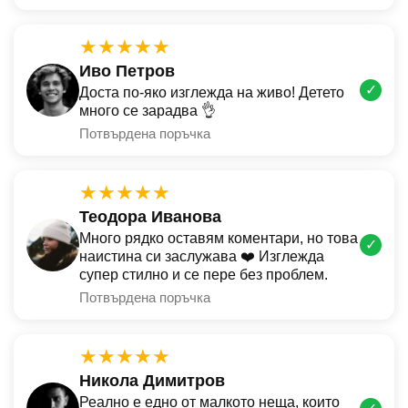
★★★★★
Иво Петров
✓
Доста по-яко изглежда на живо! Детето
много се зарадва 👌
Потвърдена поръчка
★★★★★
Теодора Иванова
Много рядко оставям коментари, но това
✓
наистина си заслужава ❤️ Изглежда
супер стилно и се пере без проблем.
Потвърдена поръчка
★★★★★
Никола Димитров
Реално е едно от малкото неща, които