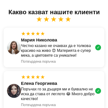
Какво казват нашите клиенти
★★★★★
★★★★★
Мария Николова
Честно казано не очаквах да е толкова
✓
красиво на живо 😍 Материята е супер
мека, а цветовете са уникални!
Потвърдена поръчка
★★★★★
Елена Георгиева
Поръчах го за дъщеря ми и буквално не
✓
иска да става от леглото 😂 Много добро
качество!
Потвърдена поръчка