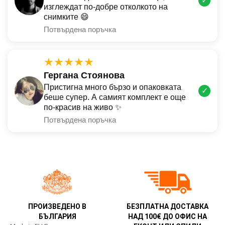
✓
изглеждат по-добре отколкото на
снимките 😄
Потвърдена поръчка
★★★★★
Гергана Стоянова
Пристигна много бързо и опаковката
✓
беше супер. А самият комплект е още
по-красив на живо ✨
Потвърдена поръчка
ПРОИЗВЕДЕНО В
БЕЗПЛАТНА ДОСТАВКА
БЪЛГАРИЯ
НАД 100€ ДО ОФИС НА