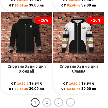
26.92
€
26.92
€
от
от
39.00
лв
39.00
лв
52.65
лв
52.65
лв
- 26%
- 26%
Спортно Худи с цип
Спортно Худи с цип
Хюндай
Славия
от
от
19.94
€
19.94
€
26.92
€
26.92
€
от
от
39.00
лв
39.00
лв
52.65
лв
52.65
лв
1
2
3
»