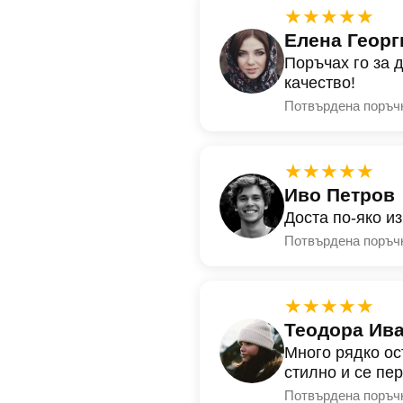
★★★★★
Елена Георг
Поръчах го за 
качество!
Потвърдена поръч
★★★★★
Иво Петров
Доста по-яко и
Потвърдена поръч
★★★★★
Теодора Ив
Много рядко ос
стилно и се пе
Потвърдена поръч