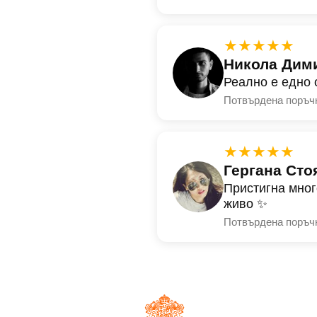
★★★★★
Никола Дим
Реално е едно 
Потвърдена поръч
★★★★★
Гергана Сто
Пристигна мног
живо ✨
Потвърдена поръч