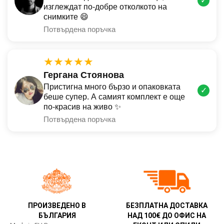
✓
изглеждат по-добре отколкото на
снимките 😄
Потвърдена поръчка
★★★★★
Гергана Стоянова
Пристигна много бързо и опаковката
✓
беше супер. А самият комплект е още
по-красив на живо ✨
Потвърдена поръчка
ПРОИЗВЕДЕНО В
БЕЗПЛАТНА ДОСТАВКА
БЪЛГАРИЯ
НАД 100€ ДО ОФИС НА