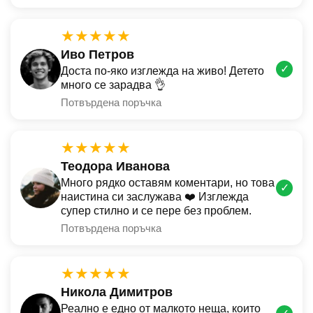
★★★★★
Иво Петров
✓
Доста по-яко изглежда на живо! Детето
много се зарадва 👌
Потвърдена поръчка
★★★★★
Теодора Иванова
Много рядко оставям коментари, но това
✓
наистина си заслужава ❤️ Изглежда
супер стилно и се пере без проблем.
Потвърдена поръчка
★★★★★
Никола Димитров
Реално е едно от малкото неща, които