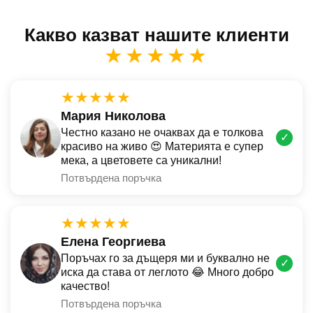
Какво казват нашите клиенти
★★★★★
★★★★★
Мария Николова
Честно казано не очаквах да е толкова
✓
красиво на живо 😍 Материята е супер
мека, а цветовете са уникални!
Потвърдена поръчка
★★★★★
Елена Георгиева
Поръчах го за дъщеря ми и буквално не
✓
иска да става от леглото 😂 Много добро
качество!
Потвърдена поръчка