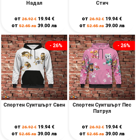
Надал
Стич
от
от
19.94
€
19.94
€
26.92
€
26.92
€
от
от
39.00
лв
39.00
лв
52.65
лв
52.65
лв
- 26%
- 26%
Спортен Суитшърт Свен
Спортен Суитшърт Пес
Патрул
от
от
19.94
€
19.94
€
26.92
€
26.92
€
от
от
39.00
лв
39.00
лв
52.65
лв
52.65
лв