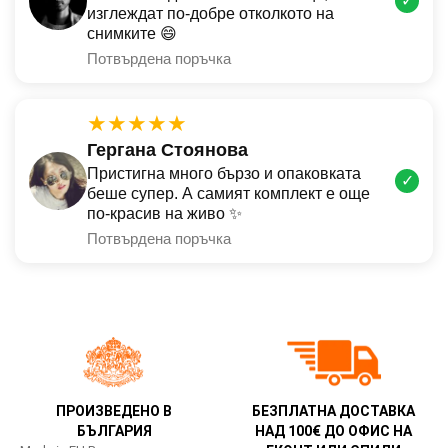
✓
изглеждат по-добре отколкото на
снимките 😄
Потвърдена поръчка
★★★★★
Гергана Стоянова
Пристигна много бързо и опаковката
✓
беше супер. А самият комплект е още
по-красив на живо ✨
Потвърдена поръчка
ПРОИЗВЕДЕНО В
БЕЗПЛАТНА ДОСТАВКА
БЪЛГАРИЯ
НАД 100€ ДО ОФИС НА