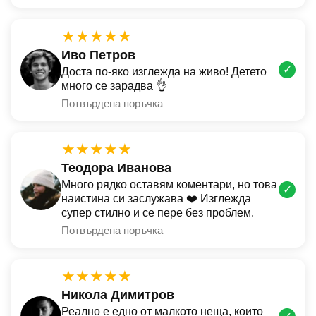
★★★★★
Иво Петров
✓
Доста по-яко изглежда на живо! Детето
много се зарадва 👌
Потвърдена поръчка
★★★★★
Теодора Иванова
Много рядко оставям коментари, но това
✓
наистина си заслужава ❤️ Изглежда
супер стилно и се пере без проблем.
Потвърдена поръчка
★★★★★
Никола Димитров
Реално е едно от малкото неща, които