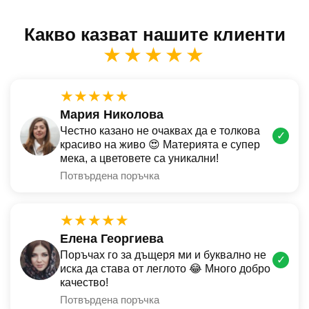
Какво казват нашите клиенти
★★★★★
★★★★★
Мария Николова
Честно казано не очаквах да е толкова
✓
красиво на живо 😍 Материята е супер
мека, а цветовете са уникални!
Потвърдена поръчка
★★★★★
Елена Георгиева
Поръчах го за дъщеря ми и буквално не
✓
иска да става от леглото 😂 Много добро
качество!
Потвърдена поръчка