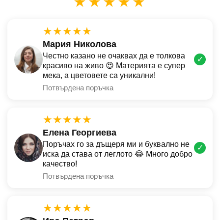
★★★★★
★★★★★
Мария Николова
Честно казано не очаквах да е толкова
✓
красиво на живо 😍 Материята е супер
мека, а цветовете са уникални!
Потвърдена поръчка
★★★★★
Елена Георгиева
Поръчах го за дъщеря ми и буквално не
✓
иска да става от леглото 😂 Много добро
качество!
Потвърдена поръчка
★★★★★