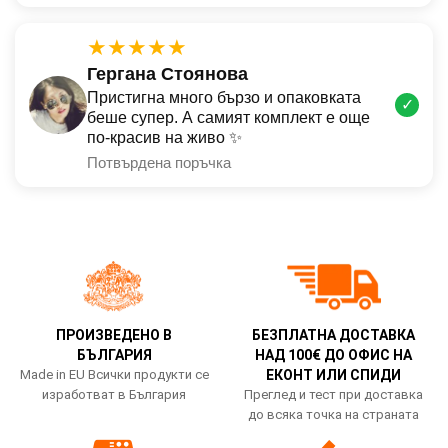
★★★★★
Гергана Стоянова
Пристигна много бързо и опаковката
✓
беше супер. А самият комплект е още
по-красив на живо ✨
Потвърдена поръчка
ПРОИЗВЕДЕНО В
БЕЗПЛАТНА ДОСТАВКА
БЪЛГАРИЯ
НАД 100€ ДО ОФИС НА
Made in EU Всички продукти се
ЕКОНТ ИЛИ СПИДИ
изработват в България
Преглед и тест при доставка
до всяка точка на страната