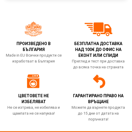
ПРОИЗВЕДЕНО В
БЕЗПЛАТНА ДОСТАВКА
БЪЛГАРИЯ
НАД 100€ ДО ОФИС НА
Made in EU Всички продукти се
ЕКОНТ ИЛИ СПИДИ
изработват в България
Преглед и тест при доставка
до всяка точка на страната
ЦВЕТОВЕТЕ НЕ
ГАРАНТИРАНО ПРАВО НА
ИЗБЕЛЯВАТ
ВРЪЩАНЕ
Не се изтрива, не избелява и
Можете да върнете продукта
щампата не се напуква!
до 15 дни от датата на
поръчката!