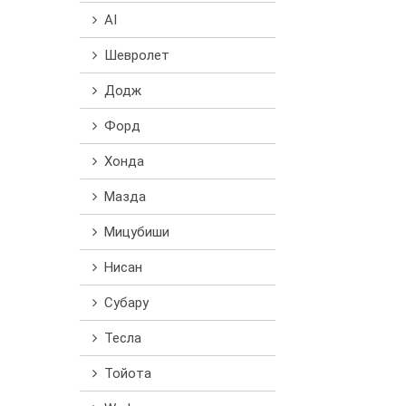
AI
Шевролет
Додж
Форд
Хонда
Мазда
Мицубиши
Нисан
Субару
Тесла
Тойота