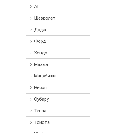
AI
Шевролет
Додж
Форд
Хонда
Мазда
Мицубиши
Нисан
Субару
Тесла
Тойота