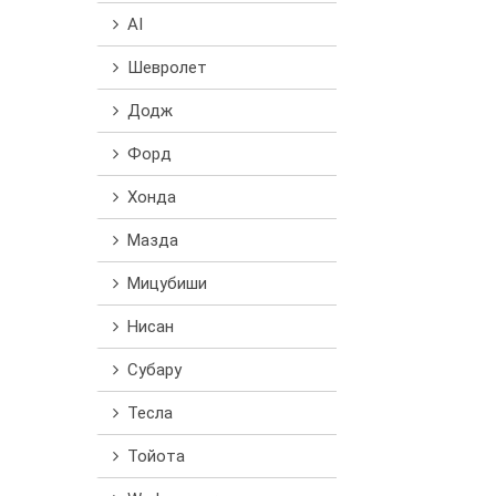
AI
Шевролет
Додж
Форд
Хонда
Мазда
Мицубиши
Нисан
Субару
Тесла
Тойота