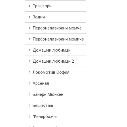
Трактори
Зодии
Персонализирани момче
Персонализирани момиче
Домашни любимци
Домашни любимци 2
Локомотив София
Арсенал
Байерн Мюнхен
Бешикташ
Фенербахче