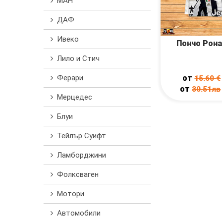
МАН
ДАФ
Ивеко
Пончо Рон
Лило и Стич
Ферари
от
15.60
€
от
30.51лв
Мерцедес
Блуи
Тейлър Суифт
Ламборджини
Фолксваген
Мотори
Автомобили