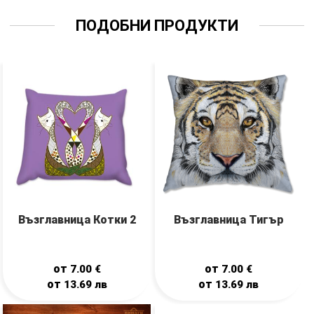
ПОДОБНИ ПРОДУКТИ
Възглавница Котки 2
Възглавница Тигър
от
от
7.00
€
7.00
€
от
от
13.69
лв
13.69
лв