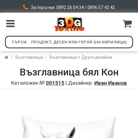
За поръчки: 0892 26 04 34 / 0896 57 42 42
/
/
Възглавници
Възглавници с Други дизайни
Възглавница бял Кон
Каталожен №
001515
| Дизайнер:
Иван Иванов