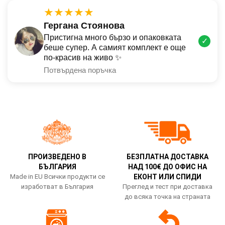
★★★★★
Гергана Стоянова
Пристигна много бързо и опаковката
✓
беше супер. А самият комплект е още
по-красив на живо ✨
Потвърдена поръчка
ПРОИЗВЕДЕНО В
БЕЗПЛАТНА ДОСТАВКА
БЪЛГАРИЯ
НАД 100€ ДО ОФИС НА
Made in EU Всички продукти се
ЕКОНТ ИЛИ СПИДИ
изработват в България
Преглед и тест при доставка
до всяка точка на страната