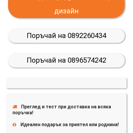
дизайн
Поръчай на 0892260434
Поръчай на 0896574242
Преглед и тест при доставка на всяка
поръчка!
Идеален подарък за приятел или роднина!