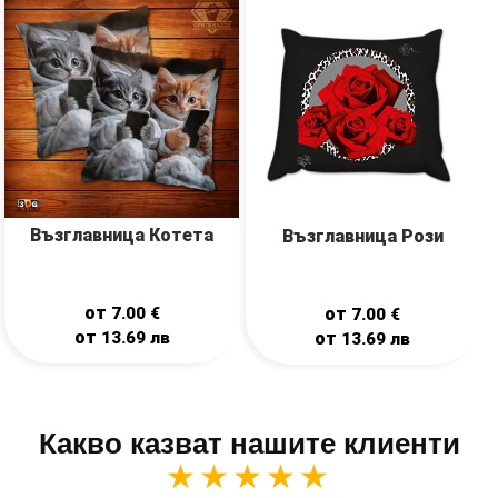
Възглавница Котета
Възглавница Рози
от
7.00
€
от
7.00
€
от
13.69
лв
от
13.69
лв
Какво казват нашите клиенти
★★★★★