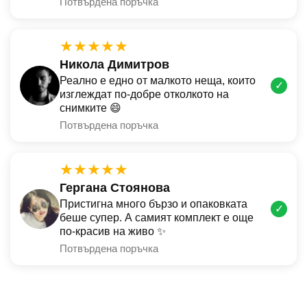
Потвърдена поръчка
★★★★★
Никола Димитров
Реално е едно от малкото неща, които
✓
изглеждат по-добре отколкото на
снимките 😄
Потвърдена поръчка
★★★★★
Гергана Стоянова
Пристигна много бързо и опаковката
✓
беше супер. А самият комплект е още
по-красив на живо ✨
Потвърдена поръчка