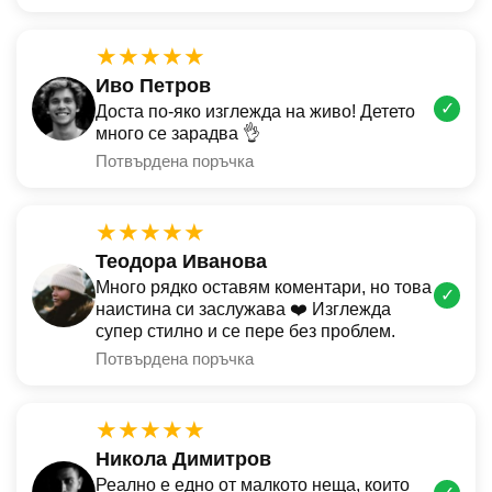
★★★★★
Иво Петров
✓
Доста по-яко изглежда на живо! Детето
много се зарадва 👌
Потвърдена поръчка
★★★★★
Теодора Иванова
Много рядко оставям коментари, но това
✓
наистина си заслужава ❤️ Изглежда
супер стилно и се пере без проблем.
Потвърдена поръчка
★★★★★
Никола Димитров
Реално е едно от малкото неща, които