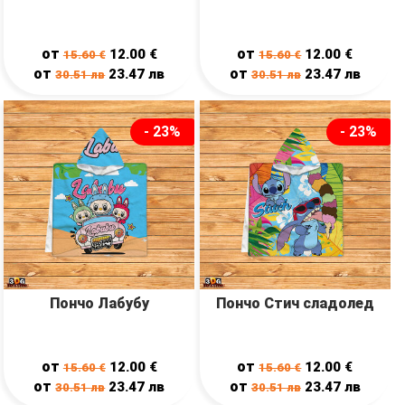
от
от
12.00
€
12.00
€
15.60
€
15.60
€
от
от
23.47
лв
23.47
лв
30.51
лв
30.51
лв
- 23%
- 23%
Пончо Лабубу
Пончо Стич сладолед
от
от
12.00
€
12.00
€
15.60
€
15.60
€
от
от
23.47
лв
23.47
лв
30.51
лв
30.51
лв