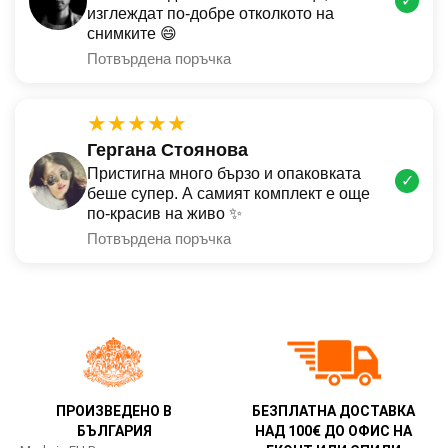
✓
изглеждат по-добре отколкото на
снимките 😄
Потвърдена поръчка
★★★★★
Гергана Стоянова
Пристигна много бързо и опаковката
✓
беше супер. А самият комплект е още
по-красив на живо ✨
Потвърдена поръчка
ПРОИЗВЕДЕНО В
БЕЗПЛАТНА ДОСТАВКА
БЪЛГАРИЯ
НАД 100€ ДО ОФИС НА