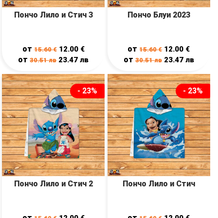
Пончо Лило и Стич 3
Пончо Блуи 2023
от
от
12.00
€
12.00
€
15.60
€
15.60
€
от
от
23.47
лв
23.47
лв
30.51
лв
30.51
лв
- 23%
- 23%
Пончо Лило и Стич 2
Пончо Лило и Стич
от
от
12.00
€
12.00
€