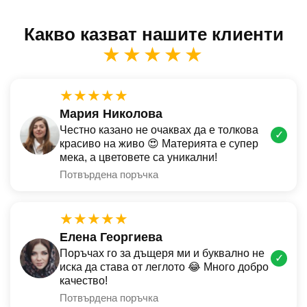
Какво казват нашите клиенти
★★★★★
★★★★★
Мария Николова
Честно казано не очаквах да е толкова
✓
красиво на живо 😍 Материята е супер
мека, а цветовете са уникални!
Потвърдена поръчка
★★★★★
Елена Георгиева
Поръчах го за дъщеря ми и буквално не
✓
иска да става от леглото 😂 Много добро
качество!
Потвърдена поръчка