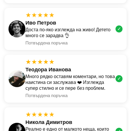
★★★★★
Иво Петров
✓
Доста по-яко изглежда на живо! Детето
много се зарадва 👌
Потвърдена поръчка
★★★★★
Теодора Иванова
Много рядко оставям коментари, но това
✓
наистина си заслужава ❤️ Изглежда
супер стилно и се пере без проблем.
Потвърдена поръчка
★★★★★
Никола Димитров
Реално е едно от малкото неща, които