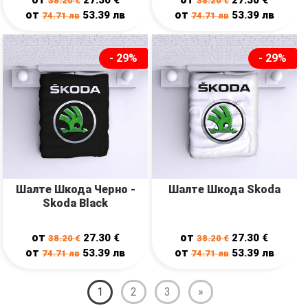
38.20
€
38.20
€
от
от
53.39
лв
53.39
лв
74.71
лв
74.71
лв
- 29%
- 29%
Шалте Шкода Черно -
Шалте Шкода Skoda
Skoda Black
от
от
27.30
€
27.30
€
38.20
€
38.20
€
от
от
53.39
лв
53.39
лв
74.71
лв
74.71
лв
1
2
3
»