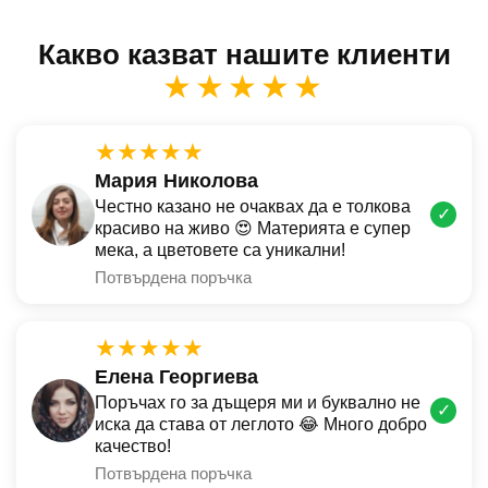
Какво казват нашите клиенти
★★★★★
★★★★★
Мария Николова
Честно казано не очаквах да е толкова
✓
красиво на живо 😍 Материята е супер
мека, а цветовете са уникални!
Потвърдена поръчка
★★★★★
Елена Георгиева
Поръчах го за дъщеря ми и буквално не
✓
иска да става от леглото 😂 Много добро
качество!
Потвърдена поръчка