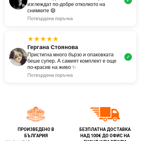
✓
изглеждат по-добре отколкото на
снимките 😄
Потвърдена поръчка
★★★★★
Гергана Стоянова
Пристигна много бързо и опаковката
✓
беше супер. А самият комплект е още
по-красив на живо ✨
Потвърдена поръчка
ПРОИЗВЕДЕНО В
БЕЗПЛАТНА ДОСТАВКА
БЪЛГАРИЯ
НАД 100€ ДО ОФИС НА