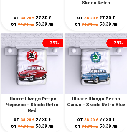
Skoda Retro
от
от
27.30
€
27.30
€
38.20
€
38.20
€
от
от
53.39
лв
53.39
лв
74.71
лв
74.71
лв
- 29%
- 29%
Шалте Шкода Ретро
Шалте Шкода Ретро
Червено - Skoda Retro
Синьо - Skoda Retro Blue
Red
от
от
27.30
€
27.30
€
38.20
€
38.20
€
от
от
53.39
лв
53.39
лв
74.71
лв
74.71
лв