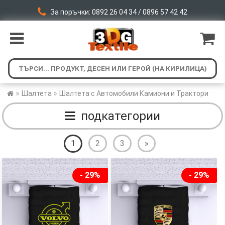
За поръчки: 0892 26 04 34 / 0896 57 42 42
»
»
Шалтета
Шалтета с Автомобили Камиони и Трактори
подкатегории
1
2
3
»
- 29%
- 29%