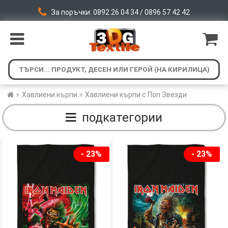
За поръчки: 0892 26 04 34 / 0896 57 42 42
»
»
Хавлиени кърпи
Хавлиени кърпи с Поп Звезди
подкатегории
- 23%
- 23%