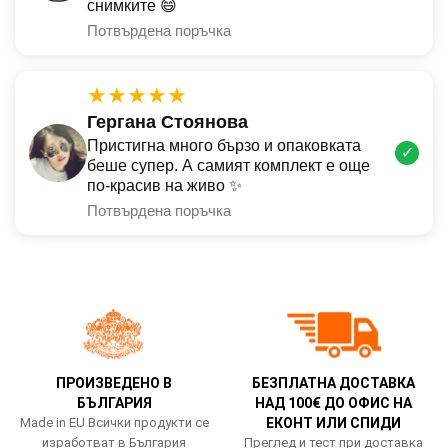
снимките 😄
Потвърдена поръчка
★★★★★
Гергана Стоянова
Пристигна много бързо и опаковката
✓
беше супер. А самият комплект е още
по-красив на живо ✨
Потвърдена поръчка
ПРОИЗВЕДЕНО В
БЕЗПЛАТНА ДОСТАВКА
БЪЛГАРИЯ
НАД 100€ ДО ОФИС НА
Made in EU Всички продукти се
ЕКОНТ ИЛИ СПИДИ
изработват в България
Преглед и тест при доставка