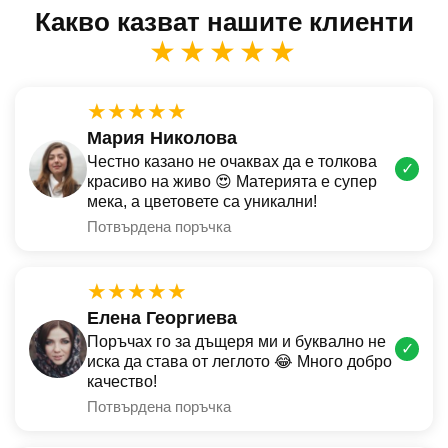
Какво казват нашите клиенти
★★★★★
★★★★★
Мария Николова
Честно казано не очаквах да е толкова
✓
красиво на живо 😍 Материята е супер
мека, а цветовете са уникални!
Потвърдена поръчка
★★★★★
Елена Георгиева
Поръчах го за дъщеря ми и буквално не
✓
иска да става от леглото 😂 Много добро
качество!
Потвърдена поръчка