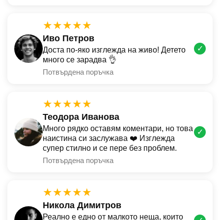
★★★★★
Иво Петров
✓
Доста по-яко изглежда на живо! Детето
много се зарадва 👌
Потвърдена поръчка
★★★★★
Теодора Иванова
Много рядко оставям коментари, но това
✓
наистина си заслужава ❤️ Изглежда
супер стилно и се пере без проблем.
Потвърдена поръчка
★★★★★
Никола Димитров
Реално е едно от малкото неща, които