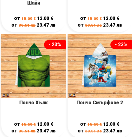
Шайн
от
от
12.00
€
12.00
€
15.60
€
15.60
€
от
от
23.47
лв
23.47
лв
30.51
лв
30.51
лв
- 23%
- 23%
Пончо Хълк
Пончо Смърфове 2
от
от
12.00
€
12.00
€
15.60
€
15.60
€
от
от
23.47
лв
23.47
лв
30.51
лв
30.51
лв