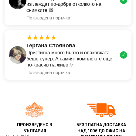
✓
изглеждат по-добре отколкото на
снимките 😄
Потвърдена поръчка
★★★★★
Гергана Стоянова
Пристигна много бързо и опаковката
✓
беше супер. А самият комплект е още
по-красив на живо ✨
Потвърдена поръчка
ПРОИЗВЕДЕНО В
БЕЗПЛАТНА ДОСТАВКА
БЪЛГАРИЯ
НАД 100€ ДО ОФИС НА