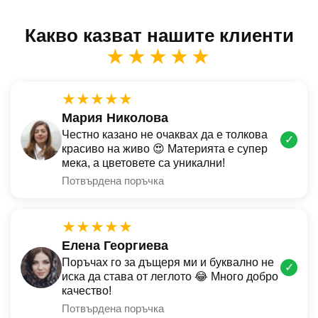
Какво казват нашите клиенти
★★★★★
★★★★★
Мария Николова
Честно казано не очаквах да е толкова
✓
красиво на живо 😍 Материята е супер
мека, а цветовете са уникални!
Потвърдена поръчка
★★★★★
Елена Георгиева
Поръчах го за дъщеря ми и буквално не
✓
иска да става от леглото 😂 Много добро
качество!
Потвърдена поръчка