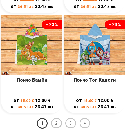
15.60
€
15.60
€
от
от
23.47
лв
23.47
лв
30.51
лв
30.51
лв
- 23%
- 23%
Пончо Бамби
Пончо Топ Кадети
от
от
12.00
€
12.00
€
15.60
€
15.60
€
от
от
23.47
лв
23.47
лв
30.51
лв
30.51
лв
1
2
3
»