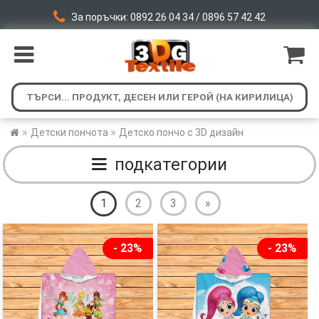
За поръчки: 0892 26 04 34 / 0896 57 42 42
»
»
Детски пончота
Детско пончо с 3D дизайн
подкатегории
1
2
3
»
- 23%
- 23%