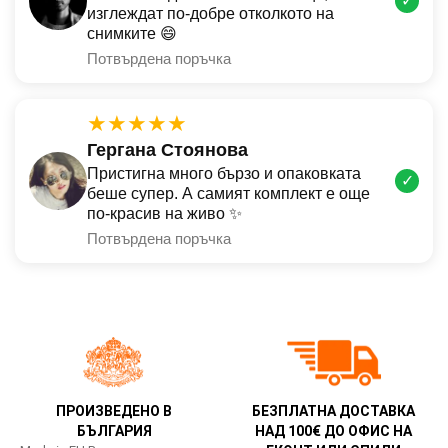
✓
изглеждат по-добре отколкото на
снимките 😄
Потвърдена поръчка
★★★★★
Гергана Стоянова
Пристигна много бързо и опаковката
✓
беше супер. А самият комплект е още
по-красив на живо ✨
Потвърдена поръчка
ПРОИЗВЕДЕНО В
БЕЗПЛАТНА ДОСТАВКА
БЪЛГАРИЯ
НАД 100€ ДО ОФИС НА