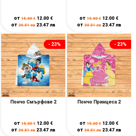
от
от
12.00
€
12.00
€
15.60
€
15.60
€
от
от
23.47
лв
23.47
лв
30.51
лв
30.51
лв
- 23%
- 23%
Пончо Смърфове 2
Пончо Принцеса 2
от
от
12.00
€
12.00
€
15.60
€
15.60
€
от
от
23.47
лв
23.47
лв
30.51
лв
30.51
лв