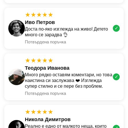
★★★★★
Иво Петров
✓
Доста по-яко изглежда на живо! Детето
много се зарадва 👌
Потвърдена поръчка
★★★★★
Теодора Иванова
Много рядко оставям коментари, но това
✓
наистина си заслужава ❤️ Изглежда
супер стилно и се пере без проблем.
Потвърдена поръчка
★★★★★
Никола Димитров
Реално е едно от малкото неща, които