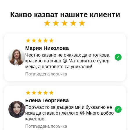
Какво казват нашите клиенти
★★★★★
★★★★★
Мария Николова
Честно казано не очаквах да е толкова
✓
красиво на живо 😍 Материята е супер
мека, а цветовете са уникални!
Потвърдена поръчка
★★★★★
Елена Георгиева
Поръчах го за дъщеря ми и буквално не
✓
иска да става от леглото 😂 Много добро
качество!
Потвърдена поръчка