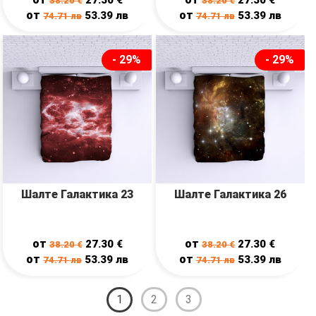
38.20
€
38.20
€
от
от
53.39
лв
53.39
лв
74.71
лв
74.71
лв
- 29%
- 29%
Шалте Галактика 23
Шалте Галактика 26
от
от
27.30
€
27.30
€
38.20
€
38.20
€
от
от
53.39
лв
53.39
лв
74.71
лв
74.71
лв
1
2
3