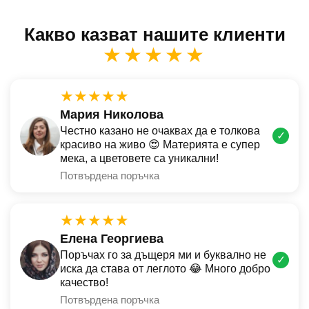
Какво казват нашите клиенти
★★★★★
★★★★★
Мария Николова
Честно казано не очаквах да е толкова
✓
красиво на живо 😍 Материята е супер
мека, а цветовете са уникални!
Потвърдена поръчка
★★★★★
Елена Георгиева
Поръчах го за дъщеря ми и буквално не
✓
иска да става от леглото 😂 Много добро
качество!
Потвърдена поръчка