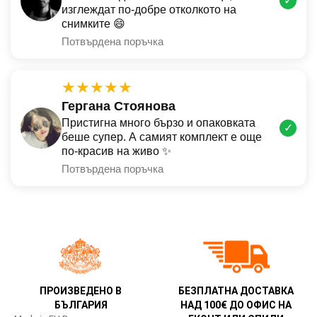
✓
изглеждат по-добре отколкото на
снимките 😄
Потвърдена поръчка
★★★★★
Гергана Стоянова
Пристигна много бързо и опаковката
✓
беше супер. А самият комплект е още
по-красив на живо ✨
Потвърдена поръчка
ПРОИЗВЕДЕНО В
БЕЗПЛАТНА ДОСТАВКА
БЪЛГАРИЯ
НАД 100€ ДО ОФИС НА