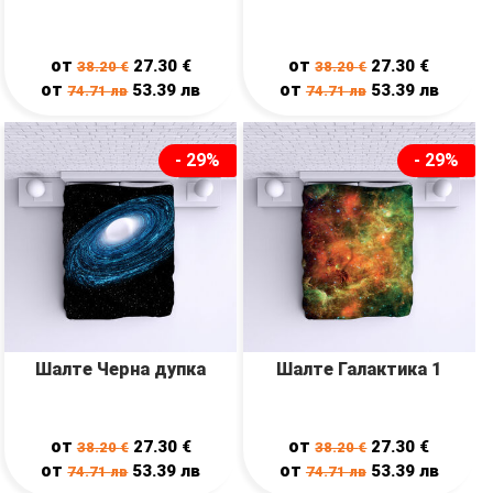
от
от
27.30
€
27.30
€
38.20
€
38.20
€
от
от
53.39
лв
53.39
лв
74.71
лв
74.71
лв
- 29%
- 29%
Шалте Черна дупка
Шалте Галактика 1
от
от
27.30
€
27.30
€
38.20
€
38.20
€
от
от
53.39
лв
53.39
лв
74.71
лв
74.71
лв