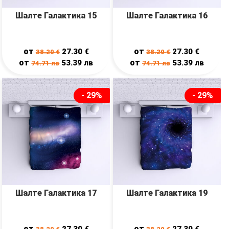
Шалте Галактика 15
Шалте Галактика 16
от
от
27.30
€
27.30
€
38.20
€
38.20
€
от
от
53.39
лв
53.39
лв
74.71
лв
74.71
лв
- 29%
- 29%
Шалте Галактика 17
Шалте Галактика 19
от
от
27.30
€
27.30
€