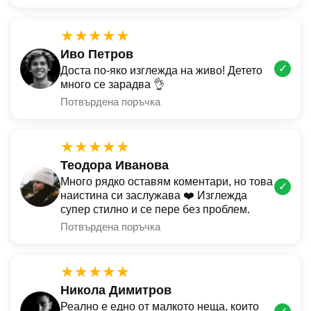
★★★★★
Иво Петров
✓
Доста по-яко изглежда на живо! Детето
много се зарадва 👌
Потвърдена поръчка
★★★★★
Теодора Иванова
Много рядко оставям коментари, но това
✓
наистина си заслужава ❤️ Изглежда
супер стилно и се пере без проблем.
Потвърдена поръчка
★★★★★
Никола Димитров
Реално е едно от малкото неща, които