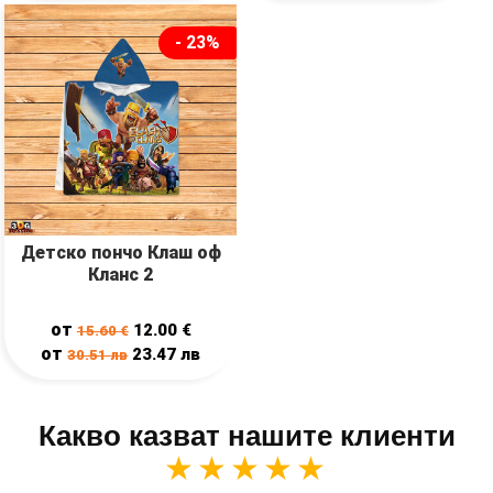
- 23%
Детско пончо Клаш оф
Кланс 2
от
12.00
€
15.60
€
от
23.47
лв
30.51
лв
Какво казват нашите клиенти
★★★★★