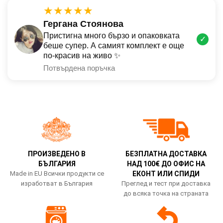
★★★★★
Гергана Стоянова
Пристигна много бързо и опаковката
✓
беше супер. А самият комплект е още
по-красив на живо ✨
Потвърдена поръчка
ПРОИЗВЕДЕНО В
БЕЗПЛАТНА ДОСТАВКА
БЪЛГАРИЯ
НАД 100€ ДО ОФИС НА
Made in EU Всички продукти се
ЕКОНТ ИЛИ СПИДИ
изработват в България
Преглед и тест при доставка
до всяка точка на страната