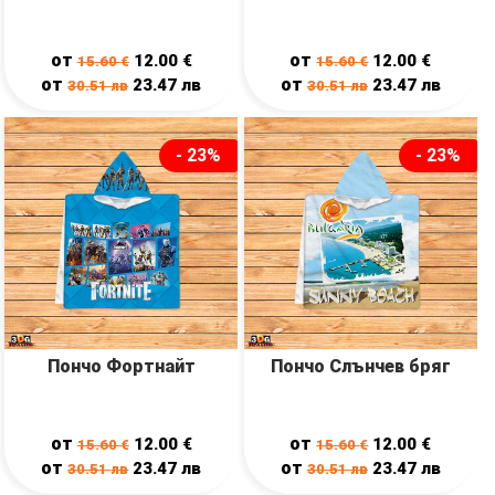
от
от
12.00
€
12.00
€
15.60
€
15.60
€
от
от
23.47
лв
23.47
лв
30.51
лв
30.51
лв
- 23%
- 23%
Пончо Фортнайт
Пончо Слънчев бряг
от
от
12.00
€
12.00
€
15.60
€
15.60
€
от
от
23.47
лв
23.47
лв
30.51
лв
30.51
лв