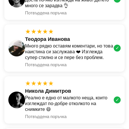
много се зарадва 👌
Потвърдена поръчка
★★★★★
Теодора Иванова
Много рядко оставям коментари, но това
✓
наистина си заслужава ❤️ Изглежда
супер стилно и се пере без проблем.
Потвърдена поръчка
★★★★★
Никола Димитров
Реално е едно от малкото неща, които
✓
изглеждат по-добре отколкото на
снимките 😄
Потвърдена поръчка