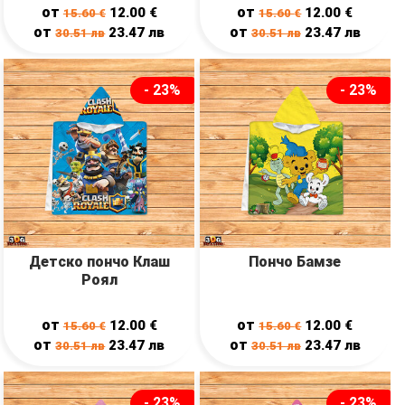
от
от
12.00
€
12.00
€
15.60
€
15.60
€
от
от
23.47
лв
23.47
лв
30.51
лв
30.51
лв
- 23%
- 23%
Детско пончо Клаш
Пончо Бамзе
Роял
от
от
12.00
€
12.00
€
15.60
€
15.60
€
от
от
23.47
лв
23.47
лв
30.51
лв
30.51
лв
- 23%
- 23%