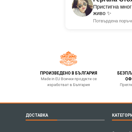
Пристигна мног
живо ✨
Потвърдена поръч
ПРОИЗВЕДЕНО В БЪЛГАРИЯ
БЕЗПЛ
Made in EU Всички продукти се
ОФ
изработват в България
Прегле
ДОСТАВКА
КАТЕГОР