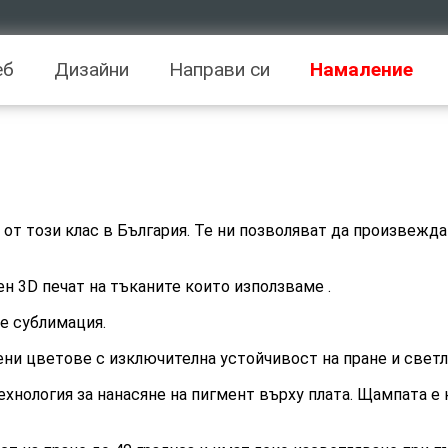
еб
Дизайни
Направи си
Намаление
 от този клас в България. Те ни позволяват да произве
н 3D печат на тъканите които използваме .
е сублимация.
ни цветове с изключителна устойчивост на пране и свет
хнология за нанасяне на пигмент върху плата. Щампата е