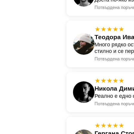
Потвърдена поръч
★★★★★
Теодора Ив
Много рядко ос
стилно и се пе
Потвърдена поръч
★★★★★
Никола Дим
Реално е едно 
Потвърдена поръч
★★★★★
Гергана Сто