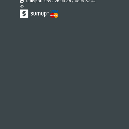
Телефон:
0892 26 04 34 / 0896 57 42
42