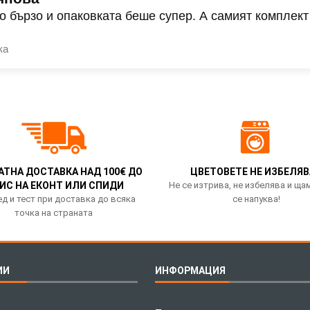
о бързо и опаковката беше супер. А самият комплект
ка
АТНА ДОСТАВКА НАД 100€ ДО
ЦВЕТОВЕТЕ НЕ ИЗБЕЛЯВ
ИС НА ЕКОНТ ИЛИ СПИДИ
Не се изтрива, не избелява и ща
д и тест при доставка до всяка
се напуква!
точка на страната
ИИ
ИНФОРМАЦИЯ