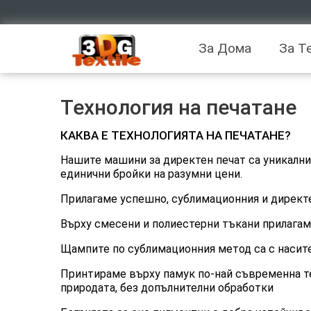
За Дома
За Т
Технология на печатане
КАКВА Е ТЕХНОЛОГИЯТА НА ПЕЧАТАНЕ?
Нашите машини за директен печат са уникални
единични бройки на разумни цени.
Прилагаме успешно, сублимационния и директе
Върху смесени и полиестерни тъкани прилагам
Щампите по сублимационния метод са с насите
Принтираме върху памук по-най съвременна те
природата, без допълнителни обработки