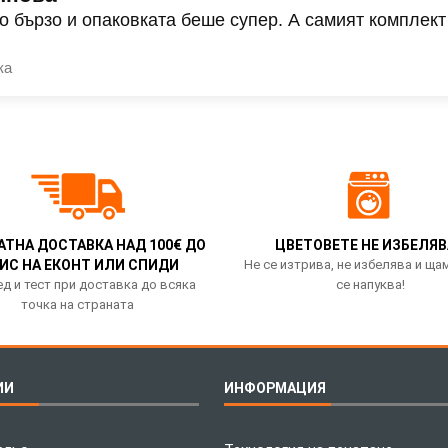
о бързо и опаковката беше супер. А самият комплект
ка
АТНА ДОСТАВКА НАД 100€ ДО
ЦВЕТОВЕТЕ НЕ ИЗБЕЛЯВ
ИС НА ЕКОНТ ИЛИ СПИДИ
Не се изтрива, не избелява и ща
д и тест при доставка до всяка
се напуква!
точка на страната
ИИ
ИНФОРМАЦИЯ