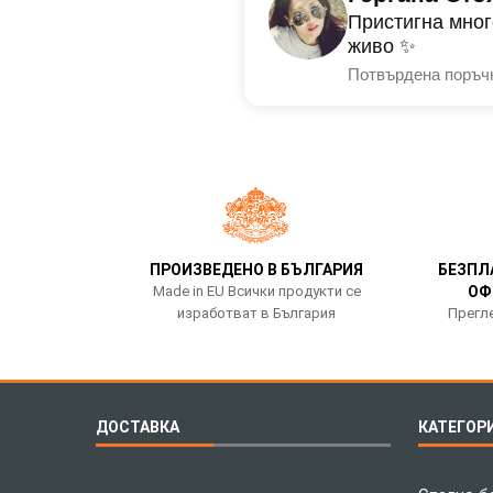
Пристигна мног
живо ✨
Потвърдена поръч
ПРОИЗВЕДЕНО В БЪЛГАРИЯ
БЕЗПЛ
Made in EU Всички продукти се
ОФ
изработват в България
Прегле
ДОСТАВКА
КАТЕГОР