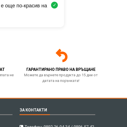
✓
 е още по-красив на
АТ
ГАРАНТИРАНО ПРАВО НА ВРЪЩАНЕ
мпата не
Можете да върнете продукта до 15 дни от
датата на поръчката!
ЗА КОНТАКТИ
Телефон:
0892 26 04 34 / 0896 57 42