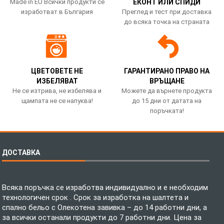
Made in EU Всички продукти се
ЕКОНТ ИЛИ СПИДИ
изработват в България
Преглед и тест при доставка
до всяка точка на страната
ЦВЕТОВЕТЕ НЕ
ГАРАНТИРАНО ПРАВО НА
ИЗБЕЛЯВАТ
ВРЪЩАНЕ
Не се изтрива, не избелява и
Можете да върнете продукта
щампата не се напуква!
до 15 дни от датата на
поръчката!
ДОСТАВКА
Всяка поръчка се изработва индивидуално и е необходим
технологичен срок . Срок за изработка на шалтета и
спално бельо с Олекотена завивка – до 14 работни дни, а
за всички останали продукти до 7 работни дни. Цена за