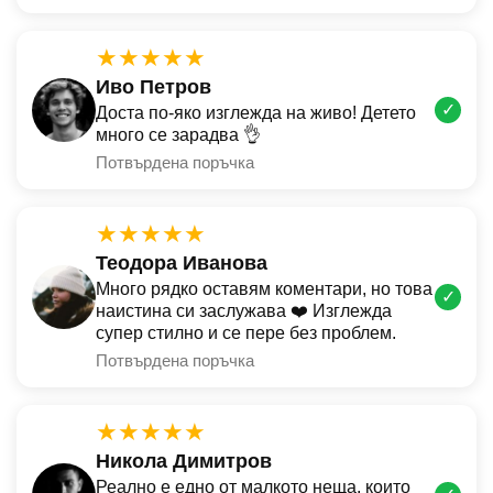
★★★★★
Иво Петров
✓
Доста по-яко изглежда на живо! Детето
много се зарадва 👌
Потвърдена поръчка
★★★★★
Теодора Иванова
Много рядко оставям коментари, но това
✓
наистина си заслужава ❤️ Изглежда
супер стилно и се пере без проблем.
Потвърдена поръчка
★★★★★
Никола Димитров
Реално е едно от малкото неща, които