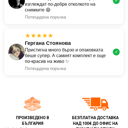
✓
изглеждат по-добре отколкото на
снимките 😄
Потвърдена поръчка
★★★★★
Гергана Стоянова
Пристигна много бързо и опаковката
✓
беше супер. А самият комплект е още
по-красив на живо ✨
Потвърдена поръчка
ПРОИЗВЕДЕНО В
БЕЗПЛАТНА ДОСТАВКА
БЪЛГАРИЯ
НАД 100€ ДО ОФИС НА