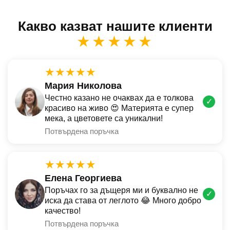
Какво казват нашите клиенти
★★★★★
★★★★★
Мария Николова
Честно казано не очаквах да е толкова
✓
красиво на живо 😍 Материята е супер
мека, а цветовете са уникални!
Потвърдена поръчка
★★★★★
Елена Георгиева
Поръчах го за дъщеря ми и буквално не
✓
иска да става от леглото 😂 Много добро
качество!
Потвърдена поръчка