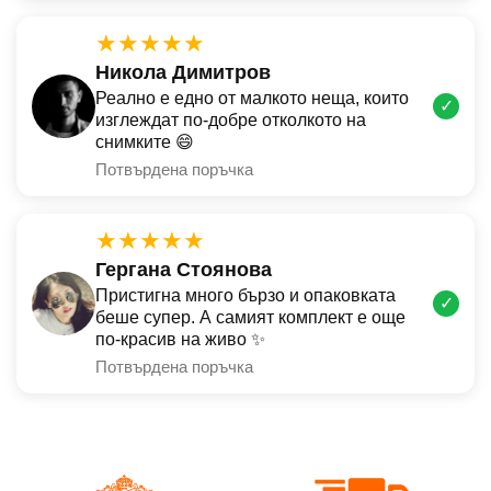
★★★★★
Никола Димитров
Реално е едно от малкото неща, които
✓
изглеждат по-добре отколкото на
снимките 😄
Потвърдена поръчка
★★★★★
Гергана Стоянова
Пристигна много бързо и опаковката
✓
беше супер. А самият комплект е още
по-красив на живо ✨
Потвърдена поръчка