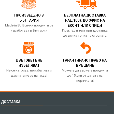
ПРОИЗВЕДЕНО В
БЕЗПЛАТНА ДОСТАВКА
БЪЛГАРИЯ
НАД 100€ ДО ОФИС НА
Made in EU Всички продукти се
ЕКОНТ ИЛИ СПИДИ
изработват в България
Преглед и тест при доставка
до всяка точка на страната
ЦВЕТОВЕТЕ НЕ
ГАРАНТИРАНО ПРАВО НА
ИЗБЕЛЯВАТ
ВРЪЩАНЕ
Не се изтрива, не избелява и
Можете да върнете продукта
щампата не се напуква!
до 15 дни от датата на
поръчката!
ДОСТАВКА