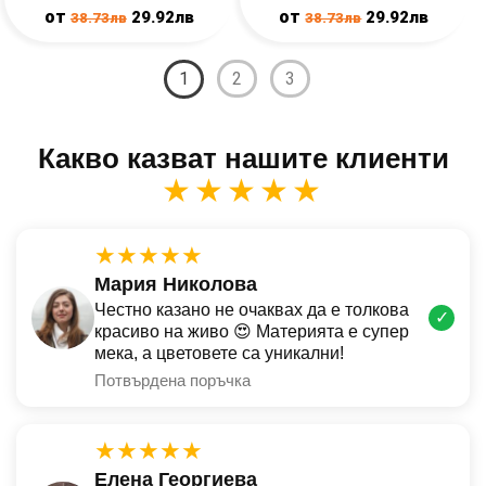
от
от
29.92лв
29.92лв
38.73лв
38.73лв
1
2
3
Какво казват нашите клиенти
★★★★★
★★★★★
Мария Николова
Честно казано не очаквах да е толкова
✓
красиво на живо 😍 Материята е супер
мека, а цветовете са уникални!
Потвърдена поръчка
★★★★★
Елена Георгиева