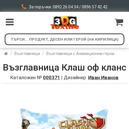
За поръчки: 0892 26 04 34 / 0896 57 42 42
/
/
Възглавници
Възглавници с Анимационни герои
Възглавница Клаш оф кланс
Каталожен №
000371
| Дизайнер:
Иван Иванов