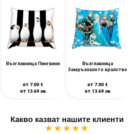
Възглавница Пингвини
Възглавница
Замръзналото кралство
от
от
7.00
€
7.00
€
от
от
13.69
лв
13.69
лв
Какво казват нашите клиенти
★★★★★