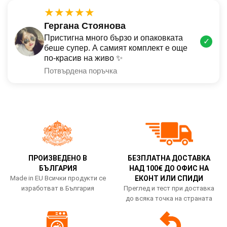
★★★★★
Гергана Стоянова
Пристигна много бързо и опаковката
✓
беше супер. А самият комплект е още
по-красив на живо ✨
Потвърдена поръчка
ПРОИЗВЕДЕНО В
БЕЗПЛАТНА ДОСТАВКА
БЪЛГАРИЯ
НАД 100€ ДО ОФИС НА
Made in EU Всички продукти се
ЕКОНТ ИЛИ СПИДИ
изработват в България
Преглед и тест при доставка
до всяка точка на страната