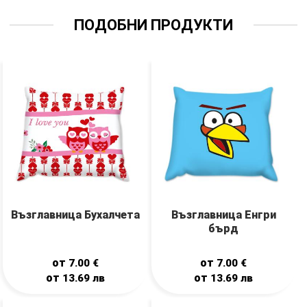
ПОДОБНИ ПРОДУКТИ
Възглавница Бухалчета
Възглавница Енгри
бърд
от
от
7.00
€
7.00
€
от
от
13.69
лв
13.69
лв