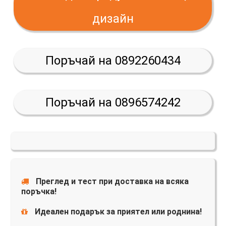
дизайн
Поръчай на 0892260434
Поръчай на 0896574242
Преглед и тест при доставка на всяка
поръчка!
Идеален подарък за приятел или роднина!