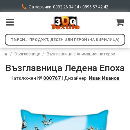
За поръчки: 0892 26 04 34 / 0896 57 42 42
/
/
Възглавници
Възглавници с Анимационни герои
Възглавница Ледена Епоха
Каталожен №
000767
| Дизайнер:
Иван Иванов