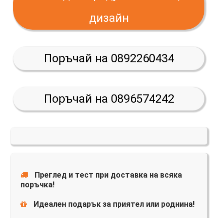
дизайн
Поръчай на 0892260434
Поръчай на 0896574242
Преглед и тест при доставка на всяка
поръчка!
Идеален подарък за приятел или роднина!