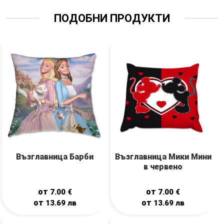
ПОДОБНИ ПРОДУКТИ
Възглавница Барби
Възглавница Мики Мини
в червено
от
от
7.00
€
7.00
€
от
от
13.69
лв
13.69
лв