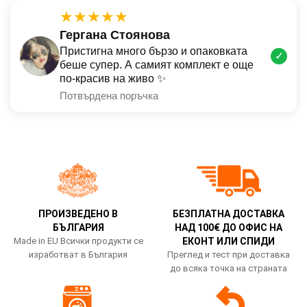
★★★★★
Гергана Стоянова
Пристигна много бързо и опаковката
✓
беше супер. А самият комплект е още
по-красив на живо ✨
Потвърдена поръчка
ПРОИЗВЕДЕНО В
БЕЗПЛАТНА ДОСТАВКА
БЪЛГАРИЯ
НАД 100€ ДО ОФИС НА
Made in EU Всички продукти се
ЕКОНТ ИЛИ СПИДИ
изработват в България
Преглед и тест при доставка
до всяка точка на страната