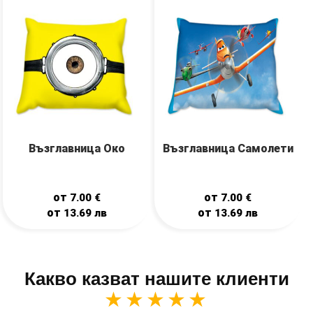
Възглавница Око
Възглавница Самолети
от
от
7.00
€
7.00
€
от
от
13.69
лв
13.69
лв
Какво казват нашите клиенти
★★★★★