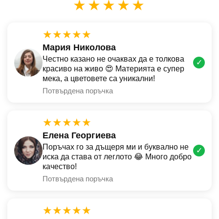
★★★★★
★★★★★
Мария Николова
Честно казано не очаквах да е толкова
✓
красиво на живо 😍 Материята е супер
мека, а цветовете са уникални!
Потвърдена поръчка
★★★★★
Елена Георгиева
Поръчах го за дъщеря ми и буквално не
✓
иска да става от леглото 😂 Много добро
качество!
Потвърдена поръчка
★★★★★