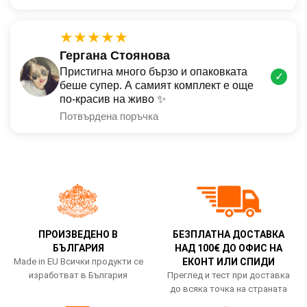
★★★★★
Гергана Стоянова
Пристигна много бързо и опаковката
✓
беше супер. А самият комплект е още
по-красив на живо ✨
Потвърдена поръчка
ПРОИЗВЕДЕНО В
БЕЗПЛАТНА ДОСТАВКА
БЪЛГАРИЯ
НАД 100€ ДО ОФИС НА
Made in EU Всички продукти се
ЕКОНТ ИЛИ СПИДИ
изработват в България
Преглед и тест при доставка
до всяка точка на страната