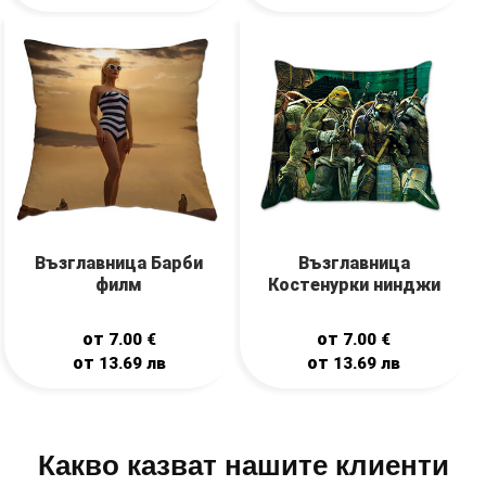
Възглавница Барби
Възглавница
филм
Костенурки нинджи
от
от
7.00
€
7.00
€
от
от
13.69
лв
13.69
лв
Какво казват нашите клиенти