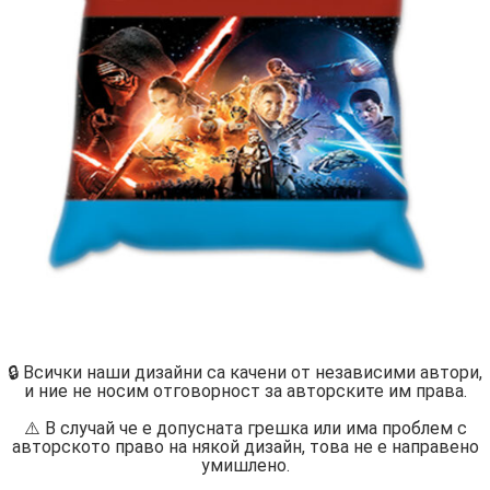
🔒 Всички наши дизайни са качени от независими автори,
и ние не носим отговорност за авторските им права.
⚠️ В случай че е допусната грешка или има проблем с
авторското право на някой дизайн, това не е направено
умишлено.