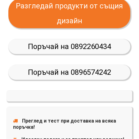
Разгледай продукти от същия
дизайн
Поръчай на 0892260434
Поръчай на 0896574242
Преглед и тест при доставка на всяка
поръчка!