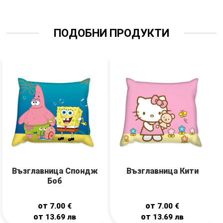
ПОДОБНИ ПРОДУКТИ
Възглавница Спондж
Възглавница Кити
Боб
от
от
7.00
€
7.00
€
от
от
13.69
лв
13.69
лв