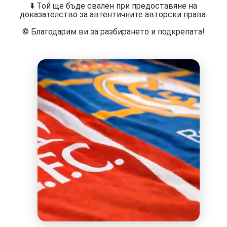
⬇️ Той ще бъде свален при предоставяне на
доказателство за автентичните авторски права.
©️ Благодарим ви за разбирането и подкрепата!