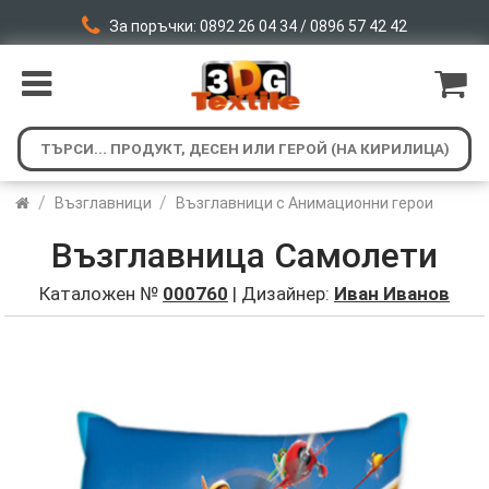
За поръчки: 0892 26 04 34 / 0896 57 42 42
/
/
Възглавници
Възглавници с Анимационни герои
Възглавница Самолети
Каталожен №
000760
| Дизайнер:
Иван Иванов