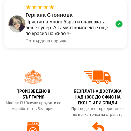
★★★★★
Гергана Стоянова
Пристигна много бързо и опаковката
✓
беше супер. А самият комплект е още
по-красив на живо ✨
Потвърдена поръчка
ПРОИЗВЕДЕНО В
БЕЗПЛАТНА ДОСТАВКА
БЪЛГАРИЯ
НАД 100€ ДО ОФИС НА
Made in EU Всички продукти се
ЕКОНТ ИЛИ СПИДИ
изработват в България
Преглед и тест при доставка
до всяка точка на страната