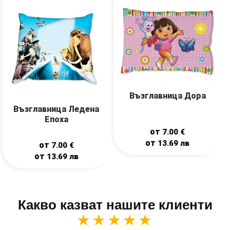
Възглавница Дора
Възглавница Ледена
Епоха
от
7.00
€
от
13.69
лв
от
7.00
€
от
13.69
лв
Какво казват нашите клиенти
★★★★★