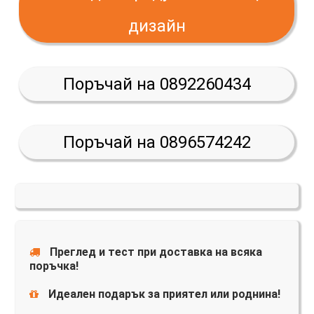
дизайн
Поръчай на 0892260434
Поръчай на 0896574242
Преглед и тест при доставка на всяка
поръчка!
Идеален подарък за приятел или роднина!