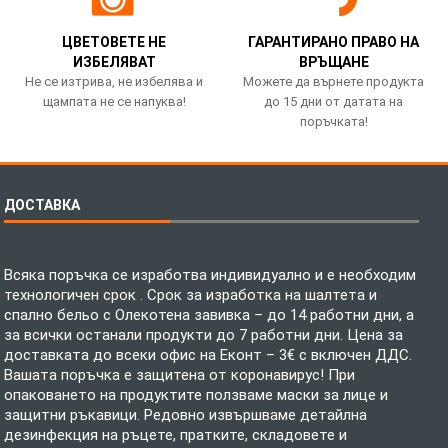
ЦВЕТОВЕТЕ НЕ
ГАРАНТИРАНО ПРАВО НА
ИЗБЕЛЯВАТ
ВРЪЩАНЕ
Не се изтрива, не избелява и
Можете да върнете продукта
щампата не се напуква!
до 15 дни от датата на
поръчката!
ДОСТАВКА
Всяка поръчка се изработва индивидуално и е необходим
технологичен срок . Срок за изработка на шалтета и
спално бельо с Олекотена завивка – до 14 работни дни, а
за всички останали продукти до 7 работни дни. Цена за
доставката до всеки офис на Еконт – 3€ с включен ДДС.
Вашата поръчка е защитена от коронавирус! При
опаковането на продуктите ползваме маски за лице и
защитни ръкавици. Редовно извършваме детайлна
дезинфекция на ръцете, пратките, складовете и