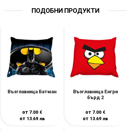
ПОДОБНИ ПРОДУКТИ
Възглавница Батман
Възглавница Енгри
бърд 2
от
от
7.00
€
7.00
€
от
от
13.69
лв
13.69
лв