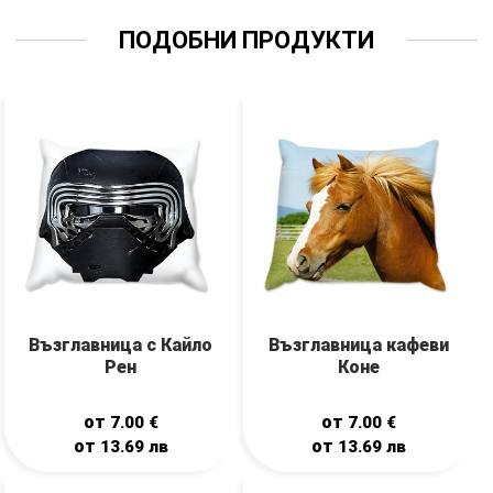
ПОДОБНИ ПРОДУКТИ
Възглавница с Кайло
Възглавница кафеви
Рен
Коне
от
от
7.00
€
7.00
€
от
от
13.69
лв
13.69
лв