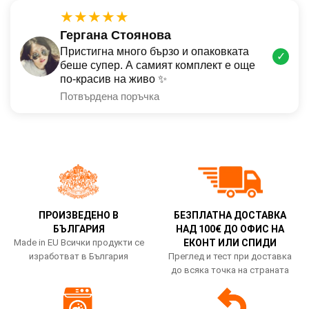
★★★★★
Гергана Стоянова
Пристигна много бързо и опаковката
✓
беше супер. А самият комплект е още
по-красив на живо ✨
Потвърдена поръчка
ПРОИЗВЕДЕНО В
БЕЗПЛАТНА ДОСТАВКА
БЪЛГАРИЯ
НАД 100€ ДО ОФИС НА
Made in EU Всички продукти се
ЕКОНТ ИЛИ СПИДИ
изработват в България
Преглед и тест при доставка
до всяка точка на страната