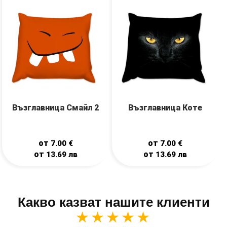
Възглавница Смайл 2
Възглавница Коте
от
от
7.00
€
7.00
€
от
от
13.69
лв
13.69
лв
Какво казват нашите клиенти
★★★★★