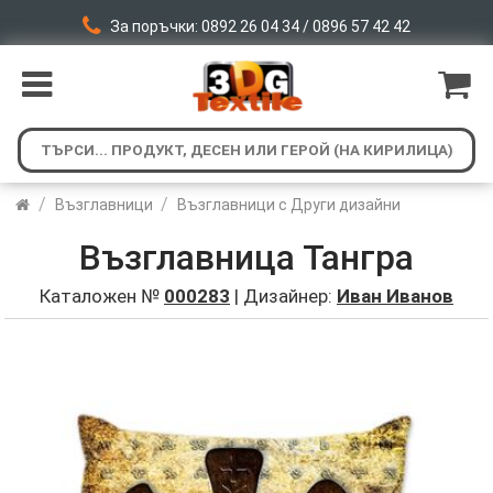
За поръчки: 0892 26 04 34 / 0896 57 42 42
/
/
Възглавници
Възглавници с Други дизайни
Възглавница Тангра
Каталожен №
000283
| Дизайнер:
Иван Иванов