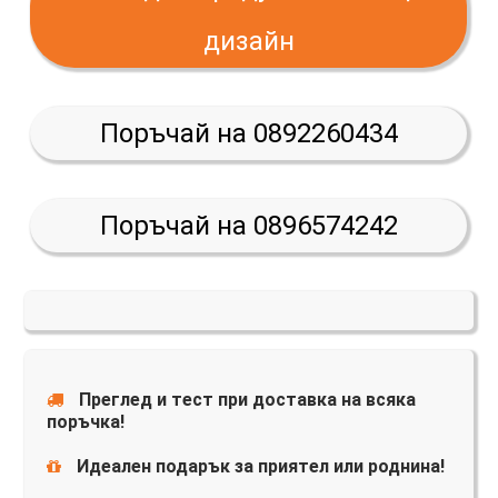
дизайн
Поръчай на 0892260434
Поръчай на 0896574242
Преглед и тест при доставка на всяка
поръчка!
Идеален подарък за приятел или роднина!