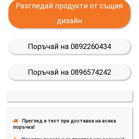
Разгледай продукти от същия
дизайн
Поръчай на 0892260434
Поръчай на 0896574242
Преглед и тест при доставка на всяка
поръчка!