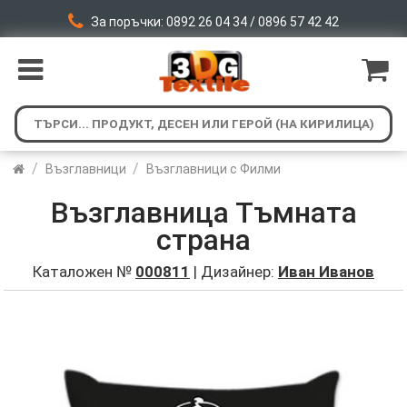
За поръчки: 0892 26 04 34 / 0896 57 42 42
/
/
Възглавници
Възглавници с Филми
Възглавница Тъмната
страна
Каталожен №
000811
| Дизайнер:
Иван Иванов