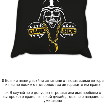
🔒 Всички наши дизайни са качени от независими автори,
и ние не носим отговорност за авторските им права.
⚠️ В случай че е допусната грешка или има проблем с
авторското право на някой дизайн, това не е направено
умишлено.