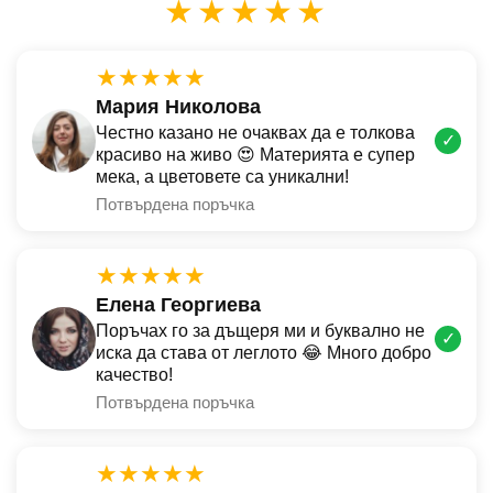
★★★★★
★★★★★
Мария Николова
Честно казано не очаквах да е толкова
✓
красиво на живо 😍 Материята е супер
мека, а цветовете са уникални!
Потвърдена поръчка
★★★★★
Елена Георгиева
Поръчах го за дъщеря ми и буквално не
✓
иска да става от леглото 😂 Много добро
качество!
Потвърдена поръчка
★★★★★