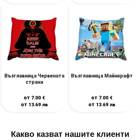
Възглавница Червената
Възглавница Майнкрафт
страна
от
от
7.00
€
7.00
€
от
от
13.69
лв
13.69
лв
Какво казват нашите клиенти