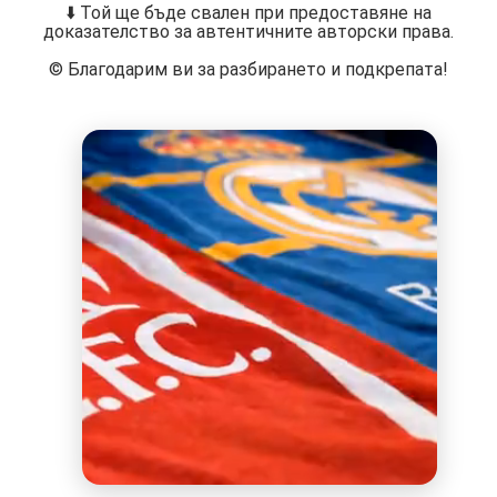
⬇️ Той ще бъде свален при предоставяне на
доказателство за автентичните авторски права.
©️ Благодарим ви за разбирането и подкрепата!