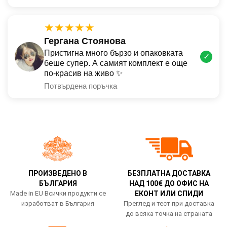
★★★★★
Гергана Стоянова
Пристигна много бързо и опаковката
✓
беше супер. А самият комплект е още
по-красив на живо ✨
Потвърдена поръчка
ПРОИЗВЕДЕНО В
БЕЗПЛАТНА ДОСТАВКА
БЪЛГАРИЯ
НАД 100€ ДО ОФИС НА
Made in EU Всички продукти се
ЕКОНТ ИЛИ СПИДИ
изработват в България
Преглед и тест при доставка
до всяка точка на страната