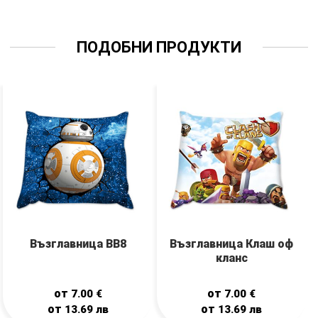
ПОДОБНИ ПРОДУКТИ
Възглавница BB8
Възглавница Клаш оф
кланс
от
от
7.00
€
7.00
€
от
от
13.69
лв
13.69
лв