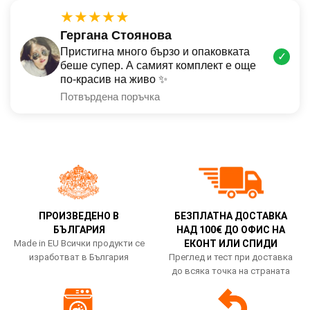
★★★★★
Гергана Стоянова
Пристигна много бързо и опаковката
✓
беше супер. А самият комплект е още
по-красив на живо ✨
Потвърдена поръчка
ПРОИЗВЕДЕНО В
БЕЗПЛАТНА ДОСТАВКА
БЪЛГАРИЯ
НАД 100€ ДО ОФИС НА
Made in EU Всички продукти се
ЕКОНТ ИЛИ СПИДИ
изработват в България
Преглед и тест при доставка
до всяка точка на страната