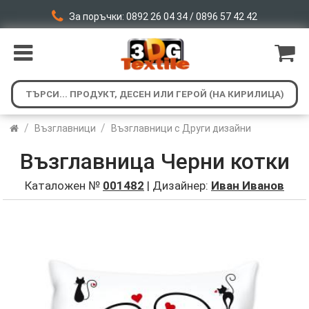
За поръчки: 0892 26 04 34 / 0896 57 42 42
/
/
Възглавници
Възглавници с Други дизайни
Възглавница Черни котки
Каталожен №
001482
| Дизайнер:
Иван Иванов