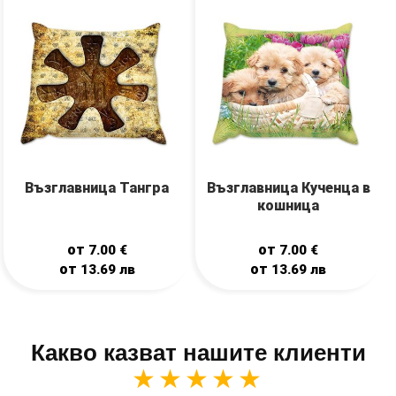
Възглавница Тангра
Възглавница Кученца в
кошница
от
от
7.00
€
7.00
€
от
от
13.69
лв
13.69
лв
Какво казват нашите клиенти
★★★★★