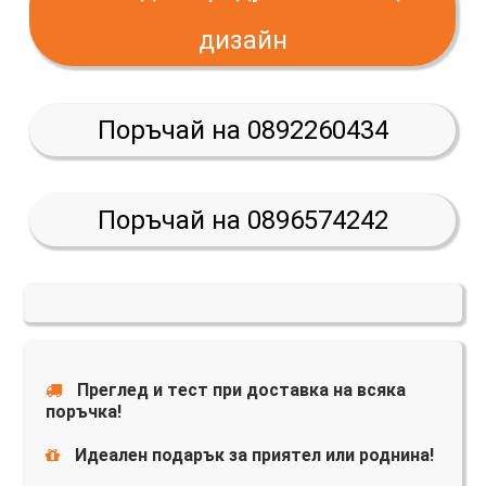
дизайн
Поръчай на 0892260434
Поръчай на 0896574242
Преглед и тест при доставка на всяка
поръчка!
Идеален подарък за приятел или роднина!