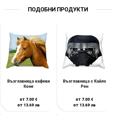
ПОДОБНИ ПРОДУКТИ
Възглавница кафеви
Възглавница с Кайло
Коне
Рен
от
от
7.00
€
7.00
€
от
от
13.69
лв
13.69
лв