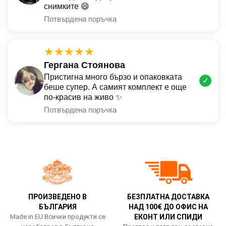
снимките 😄
Потвърдена поръчка
★★★★★
Гергана Стоянова
Пристигна много бързо и опаковката
✓
беше супер. А самият комплект е още
по-красив на живо ✨
Потвърдена поръчка
ПРОИЗВЕДЕНО В
БЕЗПЛАТНА ДОСТАВКА
БЪЛГАРИЯ
НАД 100€ ДО ОФИС НА
Made in EU Всички продукти се
ЕКОНТ ИЛИ СПИДИ