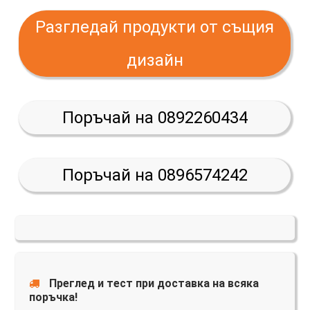
Разгледай продукти от същия
дизайн
Поръчай на 0892260434
Поръчай на 0896574242
Преглед и тест при доставка на всяка
поръчка!