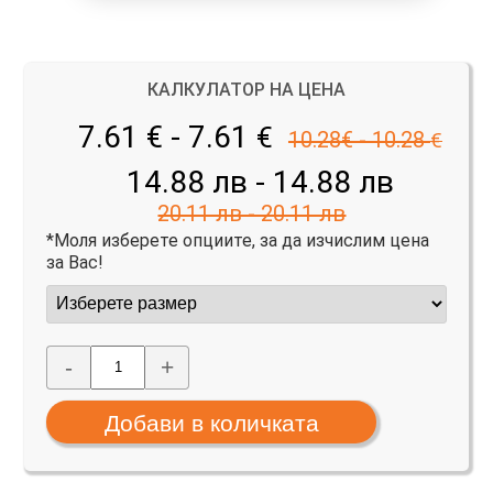
КАЛКУЛАТОР НА ЦЕНА
7.61 € - 7.61
€
10.28€ - 10.28
€
14.88 лв - 14.88 лв
20.11 лв - 20.11 лв
*Моля изберете опциите, за да изчислим цена
за Вас!
-
+