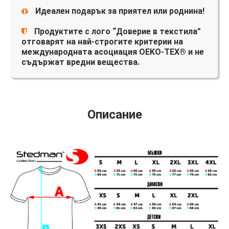
Идеален подарък за приятел или роднина!
Продуктите с лого “Доверие в текстила”
отговарят на най-строгите критерии на
международната асоциация OEKO-TEX® и не
съдържат вредни вещества.
Описание