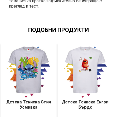
това всяка пратка задължително се изпраща с
преглед и тест.
ПОДОБНИ ПРОДУКТИ
Детска Тениска Стич
Детска Тениска Енгри
Усмивка
Бърдс