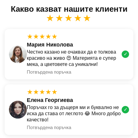
Какво казват нашите клиенти
★★★★★
★★★★★
Мария Николова
Честно казано не очаквах да е толкова
✓
красиво на живо 😍 Материята е супер
мека, а цветовете са уникални!
Потвърдена поръчка
★★★★★
Елена Георгиева
Поръчах го за дъщеря ми и буквално не
✓
иска да става от леглото 😂 Много добро
качество!
Потвърдена поръчка