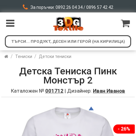
За поръчки: 0892 26 04 34 / 0896 57 42 42
/
/
Тениски
Детски тениски
Детска Тениска Пинк
Монстър 2
Каталожен №
001712
| Дизайнер:
Иван Иванов
- 26%