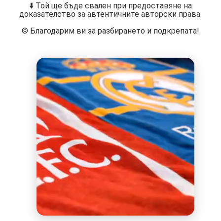
⬇️ Той ще бъде свален при предоставяне на
доказателство за автентичните авторски права.
©️ Благодарим ви за разбирането и подкрепата!