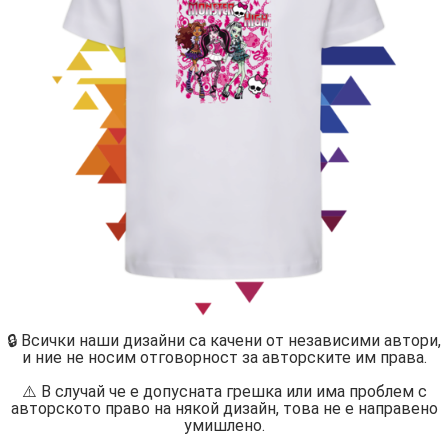
🔒 Всички наши дизайни са качени от независими автори,
и ние не носим отговорност за авторските им права.
⚠️ В случай че е допусната грешка или има проблем с
авторското право на някой дизайн, това не е направено
умишлено.