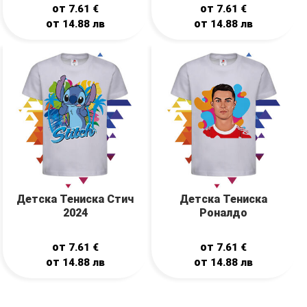
от
от
7.61
€
7.61
€
от
от
14.88
лв
14.88
лв
Детска Тениска Стич
Детска Тениска
2024
Роналдо
от
от
7.61
€
7.61
€
от
от
14.88
лв
14.88
лв