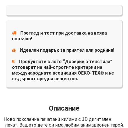
Преглед и тест при доставка на всяка
поръчка!
Идеален подарък за приятел или роднина!
Продуктите с лого “Доверие в текстила”
отговарят на най-строгите критерии на
международната асоциация OEKO-TEX® и не
съдържат вредни вещества.
Описание
Ново поколение печатани килими с 3D дигитален
печат. Вашето дете си има любим анимационен герой,