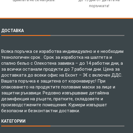
поръчката!
ДОСТАВКА
Всяка поръчка се изработва индивидуално и е необходим
технологичен срок . Срок за изработка на шалтета и
спално бельо с Олекотена завивка – до 14 работни дни, а
за всички останали продукти до 7 работни дни. Цена за
доставката до всеки офис на Еконт – 3€ с включен ДДС.
Вашата поръчка е защитена от коронавирус! При
опаковането на продуктите ползваме маски за лице и
защитни ръкавици. Редовно извършваме детайлна
дезинфекция на ръцете, пратките, складовете и
производстжените помещения. Куриери извършат
безопасни и безконтактни доставки.
КАТЕГОРИИ