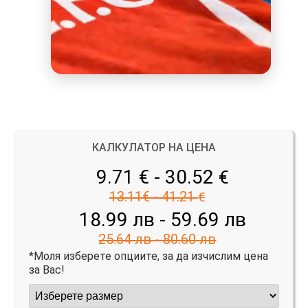
КАЛКУЛАТОР НА ЦЕНА
9.71 € - 30.52
€
13.11€ - 41.21
€
18.99 лв - 59.69 лв
25.64 лв - 80.60 лв
*Моля изберете опциите, за да изчислим цена
за Вас!