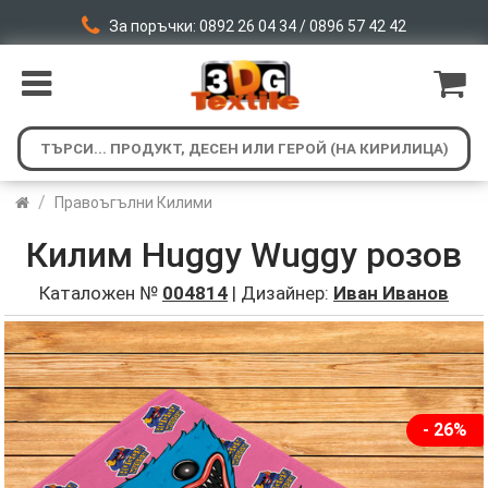
За поръчки: 0892 26 04 34 / 0896 57 42 42
/
Правоъгълни Килими
Килим Huggy Wuggy розов
Каталожен №
004814
| Дизайнер:
Иван Иванов
- 26%