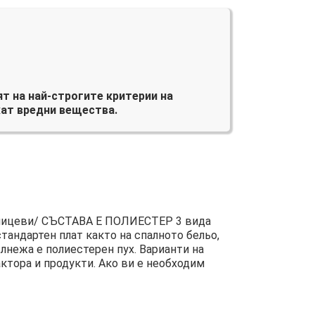
т на най-строгите критерии на
ат вредни вещества.
цеви/ СЪСТАВА Е ПОЛИЕСТЕР 3 вида
андартен плат както на спалното бельо,
лнежа е полиестерен пух. Варианти на
ктора и продукти. Ако ви е необходим