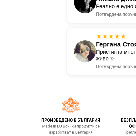
Реално е едно 
Потвърдена поръч
★★★★★
Гергана Сто
Пристигна мног
живо ✨
Потвърдена поръч
ПРОИЗВЕДЕНО В БЪЛГАРИЯ
БЕЗПЛ
Made in EU Всички продукти се
ОФ
изработват в България
Прегле