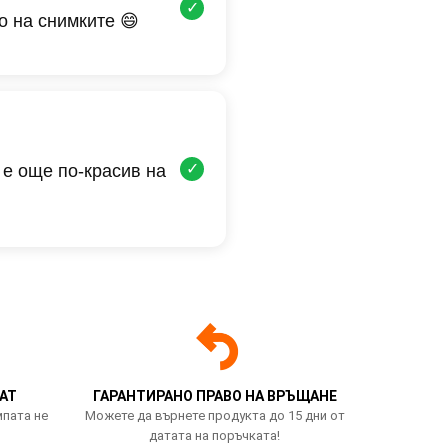
✓
о на снимките 😄
✓
 е още по-красив на
АТ
ГАРАНТИРАНО ПРАВО НА ВРЪЩАНЕ
мпата не
Можете да върнете продукта до 15 дни от
датата на поръчката!