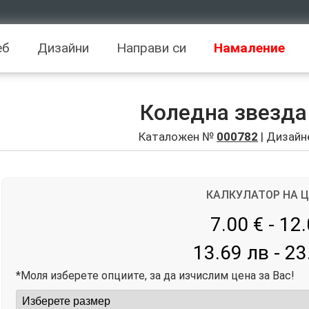
еб
Дизайни
Направи си
Намаление
Коледна звезда
Каталожен №
000782
| Дизайн
КАЛКУЛАТОР НА 
7.00 € - 12
13.69 лв - 23
*Моля изберете опциите, за да изчислим цена за Вас!