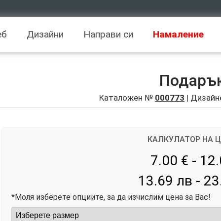
еб
Дизайни
Направи си
Намаление
Подаръ
Каталожен №
000773
| Дизайн
КАЛКУЛАТОР НА 
7.00 € - 12
13.69 лв - 23
*Моля изберете опциите, за да изчислим цена за Вас!