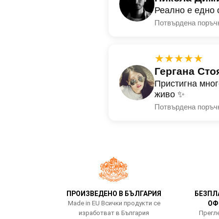
Реално е едно 
Потвърдена поръч
★★★★★
Гергана Сто
Пристигна мног
живо ✨
Потвърдена поръч
ПРОИЗВЕДЕНО В БЪЛГАРИЯ
БЕЗПЛ
Made in EU Всички продукти се
ОФ
изработват в България
Прегле