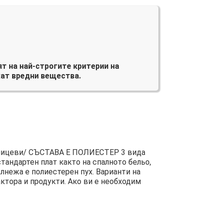
т на най-строгите критерии на
ат вредни вещества.
цеви/ СЪСТАВА Е ПОЛИЕСТЕР 3 вида
андартен плат както на спалното бельо,
лнежа е полиестерен пух. Варианти на
ктора и продукти. Ако ви е необходим