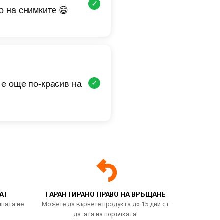
✓
о на снимките 😄
✓
 е още по-красив на
АТ
ГАРАНТИРАНО ПРАВО НА ВРЪЩАНЕ
мпата не
Можете да върнете продукта до 15 дни от
датата на поръчката!